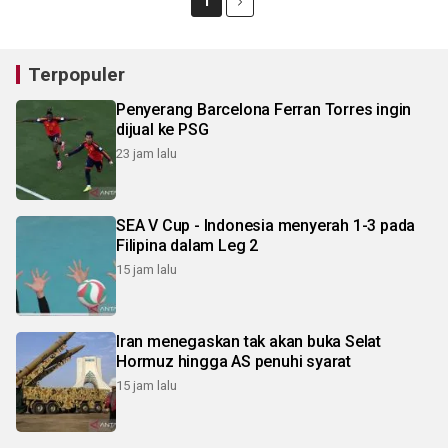
1
Terpopuler
Penyerang Barcelona Ferran Torres ingin
dijual ke PSG
23 jam lalu
SEA V Cup - Indonesia menyerah 1-3 pada
Filipina dalam Leg 2
15 jam lalu
Iran menegaskan tak akan buka Selat
Hormuz hingga AS penuhi syarat
15 jam lalu