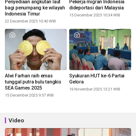
Penyediaan angkutan laut
Pekerja migran Indonesia
bagi penumpang ke wilayah
dideportasi dari Malaysia
Indonesia Timur
15 December 2025 10:34 WIB
22 December 2025 10:40 WIB
Alwi Farhan raih emas
Syukuran HUT ke-6 Partai
tunggal putra bulu tangkis
Gelora
SEA Games 2025
16 November 2025 13:21 WIB
15 December 2025 9:57 WIB
Video