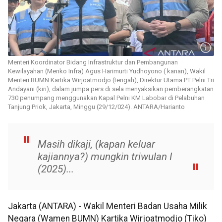
Menteri Koordinator Bidang Infrastruktur dan Pembangunan
Kewilayahan (Menko Infra) Agus Harimurti Yudhoyono ( kanan), Wakil
Menteri BUMN Kartika Wirjoatmodjo (tengah), Direktur Utama PT Pelni Tri
Andayani (kiri), dalam jumpa pers di sela menyaksikan pemberangkatan
730 penumpang menggunakan Kapal Pelni KM Labobar di Pelabuhan
Tanjung Priok, Jakarta, Minggu (29/12/024). ANTARA/Harianto
Masih dikaji, (kapan keluar
kajiannya?) mungkin triwulan I
(2025)...
Jakarta (ANTARA) - Wakil Menteri Badan Usaha Milik
Negara (Wamen BUMN) Kartika Wirjoatmodjo (Tiko)