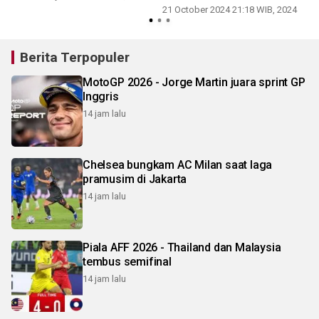
21 October 2024 21:18 WIB, 2024
Berita Terpopuler
MotoGP 2026 - Jorge Martin juara sprint GP
Inggris
14 jam lalu
Chelsea bungkam AC Milan saat laga
pramusim di Jakarta
14 jam lalu
Piala AFF 2026 - Thailand dan Malaysia
tembus semifinal
14 jam lalu