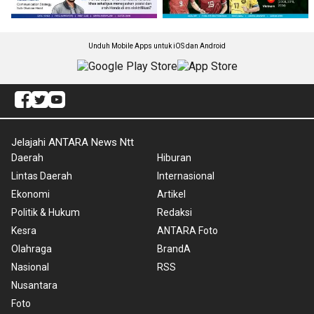
Unduh Mobile Apps untuk iOS dan Android
Jelajahi ANTARA News Ntt
Daerah
Hiburan
Lintas Daerah
Internasional
Ekonomi
Artikel
Politik & Hukum
Redaksi
Kesra
ANTARA Foto
Olahraga
BrandA
Nasional
RSS
Nusantara
Foto