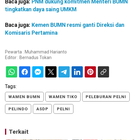
Baca juga:
PNM dukung komitmen Menteri BUMN
tingkatkan daya saing UMKM
Baca juga:
Kemen BUMN resmi ganti Direksi dan
Komisaris Pertamina
Pewarta : Muhammad Harianto
Editor :
Bernadus Tokan
Tags:
WAMEN BUMN
WAMEN TIKO
PELEBURAN PELNI
PELINDO
ASDP
PELNI
Terkait