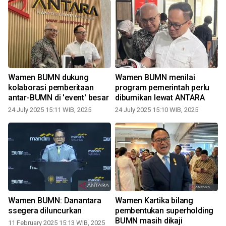
Wamen BUMN dukung
Wamen BUMN menilai
kolaborasi pemberitaan
program pemerintah perlu
antar-BUMN di 'event' besar
dibumikan lewat ANTARA
24 July 2025 15:11 WIB, 2025
24 July 2025 15:10 WIB, 2025
Wamen BUMN: Danantara
Wamen Kartika bilang
ssegera diluncurkan
pembentukan superholding
BUMN masih dikaji
11 February 2025 15:13 WIB, 2025