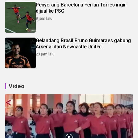
Penyerang Barcelona Ferran Torres ingin
dijual ke PSG
9 jam lalu
Gelandang Brasil Bruno Guimaraes gabung
Arsenal dari Newcastle United
23 jam lalu
Video