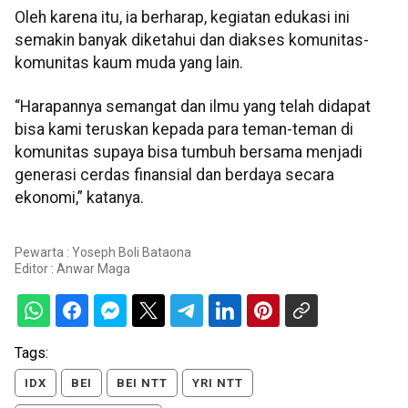
Oleh karena itu, ia berharap, kegiatan edukasi ini
semakin banyak diketahui dan diakses komunitas-
komunitas kaum muda yang lain.
“Harapannya semangat dan ilmu yang telah didapat
bisa kami teruskan kepada para teman-teman di
komunitas supaya bisa tumbuh bersama menjadi
generasi cerdas finansial dan berdaya secara
ekonomi,” katanya.
Pewarta : Yoseph Boli Bataona
Editor :
Anwar Maga
Tags:
IDX
BEI
BEI NTT
YRI NTT