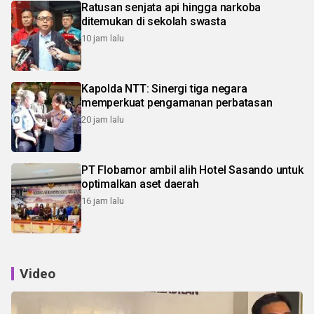
Ratusan senjata api hingga narkoba
ditemukan di sekolah swasta
10 jam lalu
Kapolda NTT: Sinergi tiga negara
memperkuat pengamanan perbatasan
20 jam lalu
PT Flobamor ambil alih Hotel Sasando untuk
optimalkan aset daerah
16 jam lalu
Video