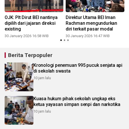
OJK: Plt Dirut BEI nantinya
Direktur Utama BEI Iman
dipilih dari jajaran direksi
Rachman mengundurkan
existing
diri terkait pasar modal
30 January 2026 16:58 WIB
30 January 2026 16:47 WIB
Berita Terpopuler
Kronologi penemuan 995 pucuk senjata api
di sekolah swasta
10 jam lalu
Kuasa hukum pihak sekolah ungkap eks
ketua yayasan simpan senpi dan narkotika
10 jam lalu