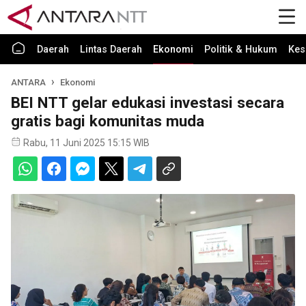
Daerah
Lintas Daerah
Ekonomi
Politik & Hukum
Kes
ANTARA
Ekonomi
BEI NTT gelar edukasi investasi secara
gratis bagi komunitas muda
Rabu, 11 Juni 2025 15:15 WIB