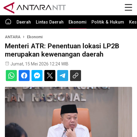
Daerah
Lintas Daerah
Ekonomi
Politik & Hukum
Kes
ANTARA
Ekonomi
Menteri ATR: Penentuan lokasi LP2B
merupakan kewenangan daerah
Jumat, 15 Mei 2026 12:24 WIB