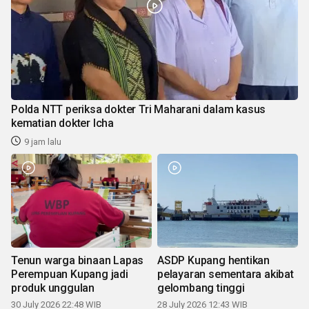
Polda NTT periksa dokter Tri Maharani dalam kasus
kematian dokter Icha
9 jam lalu
Tenun warga binaan Lapas
ASDP Kupang hentikan
Perempuan Kupang jadi
pelayaran sementara akibat
produk unggulan
gelombang tinggi
30 July 2026 22:48 WIB
28 July 2026 12:43 WIB