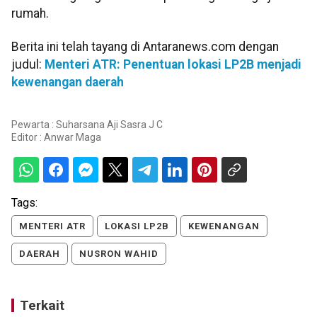
rumah.
Berita ini telah tayang di Antaranews.com dengan
judul:
Menteri ATR: Penentuan lokasi LP2B menjadi
kewenangan daerah
Pewarta : Suharsana Aji Sasra J C
Editor :
Anwar Maga
Tags:
MENTERI ATR
LOKASI LP2B
KEWENANGAN
DAERAH
NUSRON WAHID
Terkait