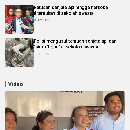
Ratusan senjata api hingga narkoba
ditemukan di sekolah swasta
8 jam lalu
Polisi mengusut temuan senjata api dan
"airsoft gun" di sekolah swasta
7 jam lalu
Video