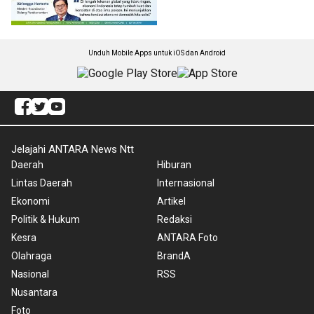
Unduh Mobile Apps untuk iOS dan Android
Jelajahi ANTARA News Ntt
Daerah
Hiburan
Lintas Daerah
Internasional
Ekonomi
Artikel
Politik & Hukum
Redaksi
Kesra
ANTARA Foto
Olahraga
BrandA
Nasional
RSS
Nusantara
Foto