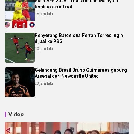
Piala AFF 2026 - Thailand dan Malaysia
tembus semifinal
15 jam lalu
Penyerang Barcelona Ferran Torres ingin
dijual ke PSG
10 jam lalu
Gelandang Brasil Bruno Guimaraes gabung
Arsenal dari Newcastle United
23 jam lalu
Video