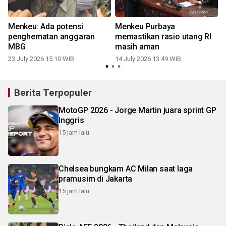
Menkeu: Ada potensi
Menkeu Purbaya
penghematan anggaran
memastikan rasio utang RI
MBG
masih aman
23 July 2026 15:10 WIB
14 July 2026 13:49 WIB
Berita Terpopuler
MotoGP 2026 - Jorge Martin juara sprint GP
Inggris
15 jam lalu
Chelsea bungkam AC Milan saat laga
pramusim di Jakarta
15 jam lalu