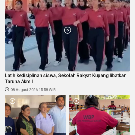
Latih kedisiplinan siswa, Sekolah Rakyat Kupang libatkan
Taruna Akmil
08 August 2026 15:58 WIB