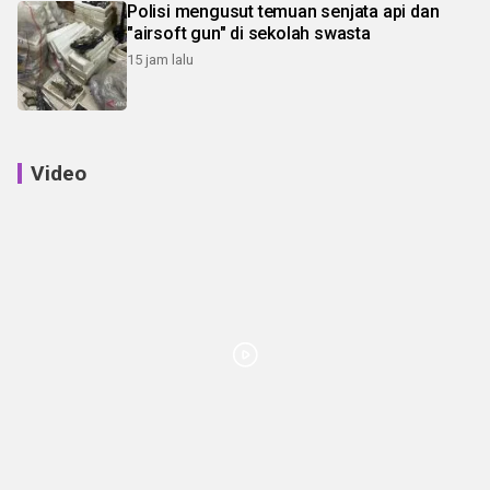
Polisi mengusut temuan senjata api dan
"airsoft gun" di sekolah swasta
15 jam lalu
Video