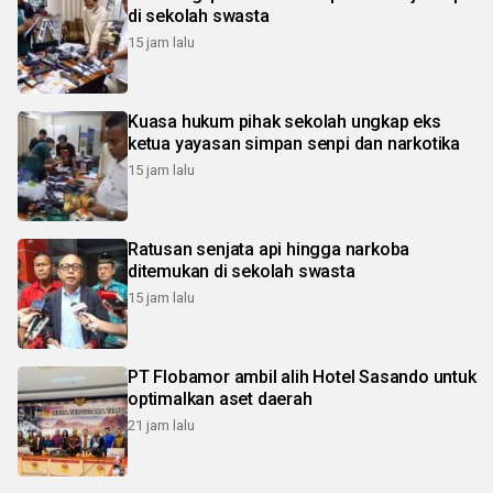
di sekolah swasta
15 jam lalu
Kuasa hukum pihak sekolah ungkap eks
ketua yayasan simpan senpi dan narkotika
15 jam lalu
Ratusan senjata api hingga narkoba
ditemukan di sekolah swasta
15 jam lalu
PT Flobamor ambil alih Hotel Sasando untuk
optimalkan aset daerah
21 jam lalu