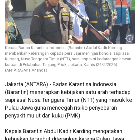
Kepala Badan Karantina Indonesia (Barantin) Abdul Kadir Karding
memberikan keterangan kepada pers usai meninjau kondisi sapi asal
Kupang, Nusa Tenggara Timur (NTT), saat inspeksi kedatangan hewan
kurban di Pelabuhan Tanjung Priok, Jakarta, Kamis (21/5/2026).
(ANTARA/Aria Ananda)
Jakarta (ANTARA) - Badan Karantina Indonesia
(Barantin) menerapkan kebijakan satu arah terhadap
sapi asal Nusa Tenggara Timur (NTT) yang masuk ke
Pulau Jawa guna mencegah risiko penyebaran
penyakit mulut dan kuku (PMK).
Kepala Barantin Abdul Kadir Karding mengatakan
kebijakan tersebut diterapkan karena Pulau Jawa