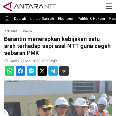
Daerah
Lintas Daerah
Ekonomi
Politik & Hukum
Kes
ANTARA
Kesra
Barantin menerapkan kebijakan satu
arah terhadap sapi asal NTT guna cegah
sebaran PMK
Kamis, 21 Mei 2026 15:22 WIB