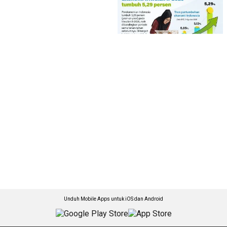
Unduh Mobile Apps untuk iOS dan Android