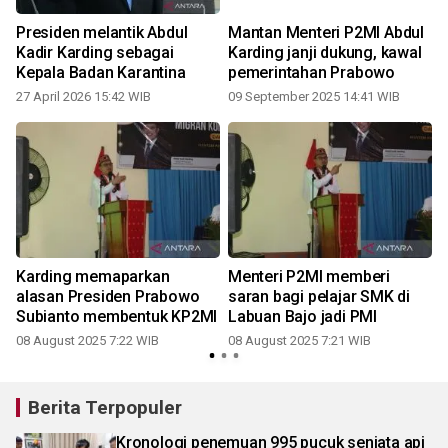
Presiden melantik Abdul
Mantan Menteri P2MI Abdul
Kadir Karding sebagai
Karding janji dukung, kawal
Kepala Badan Karantina
pemerintahan Prabowo
27 April 2026 15:42 WIB
09 September 2025 14:41 WIB
Karding memaparkan
Menteri P2MI memberi
alasan Presiden Prabowo
saran bagi pelajar SMK di
Subianto membentuk KP2MI
Labuan Bajo jadi PMI
08 August 2025 7:22 WIB
08 August 2025 7:21 WIB
Berita Terpopuler
Kronologi penemuan 995 pucuk senjata api