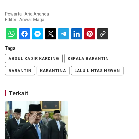
Pewarta : Aria Ananda
Editor :
Anwar Maga
Tags:
ABDUL KADIR KARDING
KEPALA BARANTIN
BARANTIN
KARANTINA
LALU LINTAS HEWAN
Terkait