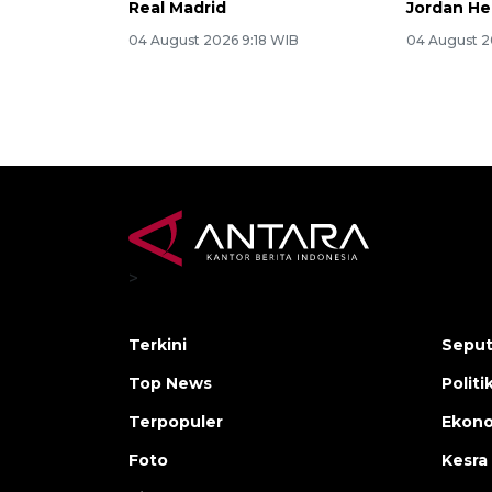
Real Madrid
Jordan H
04 August 2026 9:18 WIB
04 August 2
>
Terkini
Seput
Top News
Polit
Terpopuler
Ekon
Foto
Kesra