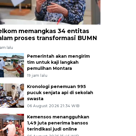
elkom memangkas 34 entitas
alam proses transformasi BUMN
jam lalu
Pemerintah akan mengirim
tim untuk kaji langkah
pemulihan Montara
19 jam lalu
Kronologi penemuan 995
pucuk senjata api di sekolah
swasta
06 August 2026 21:34 WIB
Kemensos menangguhkan
1,49 juta penerima bansos
terindikasi judi online