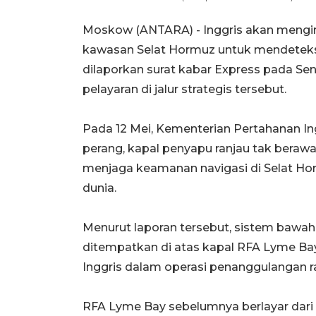
Moskow (ANTARA) - Inggris akan mengir
kawasan Selat Hormuz untuk mendeteksi
dilaporkan surat kabar Express pada S
pelayaran di jalur strategis tersebut.
Pada 12 Mei, Kementerian Pertahanan I
perang, kapal penyapu ranjau tak beraw
menjaga keamanan navigasi di Selat Horm
dunia.
Menurut laporan tersebut, sistem bawah 
ditempatkan di atas kapal RFA Lyme 
Inggris dalam operasi penanggulangan ra
RFA Lyme Bay sebelumnya berlayar dari G