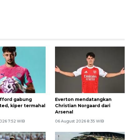
fford gabung
Everton mendatangkan
ted, kiper termahal
Christian Norgaard dari
Arsenal
026 7:52 WIB
06 August 2026 8:35 WIB