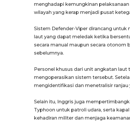
menghadapi kemungkinan pelaksanaan o
wilayah yang kerap menjadi pusat ketega
Sistem Defender-Viper dirancang untuk
laut yang dapat meledak ketika bersent
secara manual maupun secara otonom be
sebelumnya.
Personel khusus dari unit angkatan laut 
mengoperasikan sistem tersebut. Setela
mengidentifikasi dan menetralisir ranjau
Selain itu, Inggris juga mempertimbangk
Typhoon untuk patroli udara, serta ka
kehadiran militer dan menjaga keamanan 