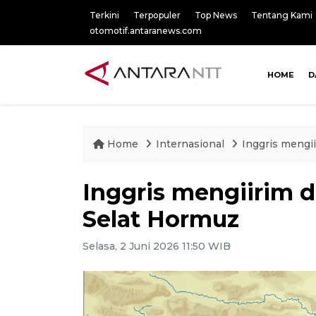
Terkini
Terpopuler
Top News
Tentang Kami
otomotif.antaranews.com
HOME
D
Home
Internasional
Inggris mengi
Inggris mengiirim 
Selat Hormuz
Selasa, 2 Juni 2026 11:50 WIB