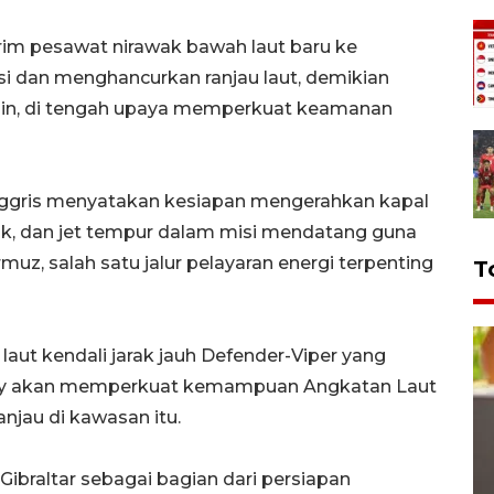
im pesawat nirawak bawah laut baru ke
 dan menghancurkan ranjau laut, demikian
enin, di tengah upaya memperkuat keamanan
nggris menyatakan kesiapan mengerahkan kapal
ak, dan jet tempur dalam misi mendatang guna
uz, salah satu jalur pelayaran energi terpenting
T
laut kendali jarak jauh Defender-Viper yang
Bay akan memperkuat kemampuan Angkatan Laut
njau di kawasan itu.
ibraltar sebagai bagian dari persiapan