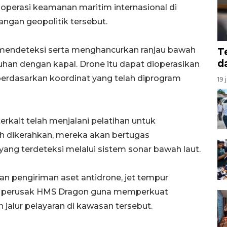
perasi keamanan maritim internasional di
ngan geopolitik tersebut.
 mendeteksi serta menghancurkan ranjau bawah
T
d
uhan dengan kapal. Drone itu dapat dioperasikan
rdasarkan koordinat yang telah diprogram
19 
terkait telah menjalani pelatihan untuk
h dikerahkan, mereka akan bertugas
 yang terdeteksi melalui sistem sonar bawah laut.
an pengiriman aset antidrone, jet tempur
pal perusak HMS Dragon guna memperkuat
jalur pelayaran di kawasan tersebut.