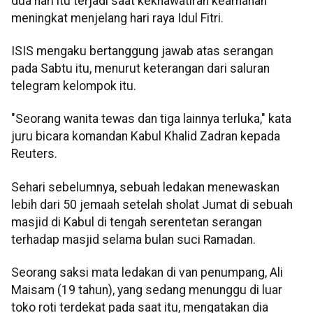
dua hari itu terjadi saat kekhawatiran keamanan
meningkat menjelang hari raya Idul Fitri.
ISIS mengaku bertanggung jawab atas serangan
pada Sabtu itu, menurut keterangan dari saluran
telegram kelompok itu.
"Seorang wanita tewas dan tiga lainnya terluka," kata
juru bicara komandan Kabul Khalid Zadran kepada
Reuters.
Sehari sebelumnya, sebuah ledakan menewaskan
lebih dari 50 jemaah setelah sholat Jumat di sebuah
masjid di Kabul di tengah serentetan serangan
terhadap masjid selama bulan suci Ramadan.
Seorang saksi mata ledakan di van penumpang, Ali
Maisam (19 tahun), yang sedang menunggu di luar
toko roti terdekat pada saat itu, mengatakan dia