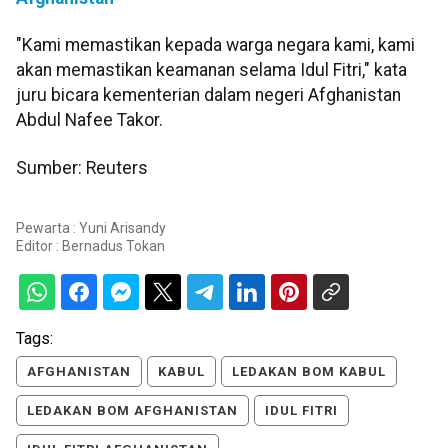
"Kami memastikan kepada warga negara kami, kami
akan memastikan keamanan selama Idul Fitri," kata
juru bicara kementerian dalam negeri Afghanistan
Abdul Nafee Takor.
Sumber: Reuters
Pewarta : Yuni Arisandy
Editor :
Bernadus Tokan
Tags:
AFGHANISTAN
KABUL
LEDAKAN BOM KABUL
LEDAKAN BOM AFGHANISTAN
IDUL FITRI