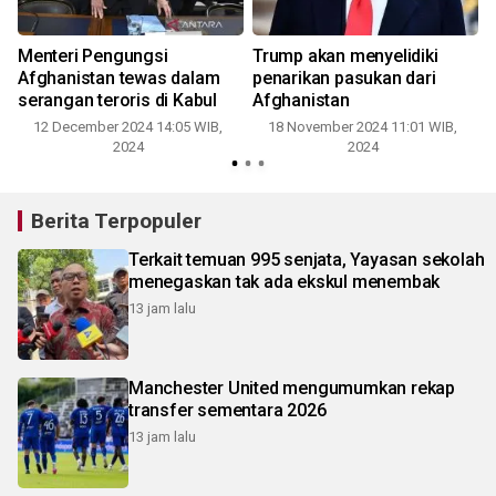
Menteri Pengungsi
Trump akan menyelidiki
Afghanistan tewas dalam
penarikan pasukan dari
serangan teroris di Kabul
Afghanistan
12 December 2024 14:05 WIB,
18 November 2024 11:01 WIB,
2024
2024
Berita Terpopuler
Terkait temuan 995 senjata, Yayasan sekolah
menegaskan tak ada ekskul menembak
13 jam lalu
Manchester United mengumumkan rekap
transfer sementara 2026
13 jam lalu