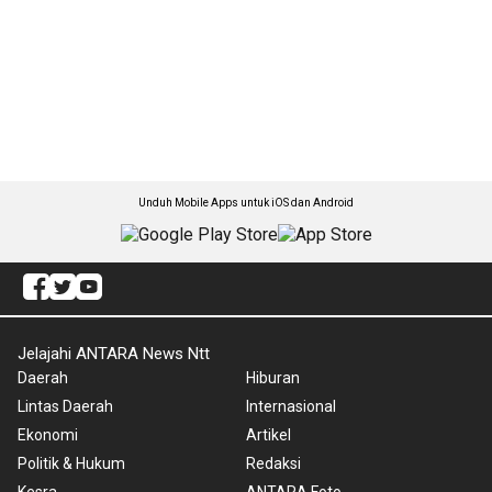
Unduh Mobile Apps untuk iOS dan Android
Jelajahi ANTARA News Ntt
Daerah
Hiburan
Lintas Daerah
Internasional
Ekonomi
Artikel
Politik & Hukum
Redaksi
Kesra
ANTARA Foto