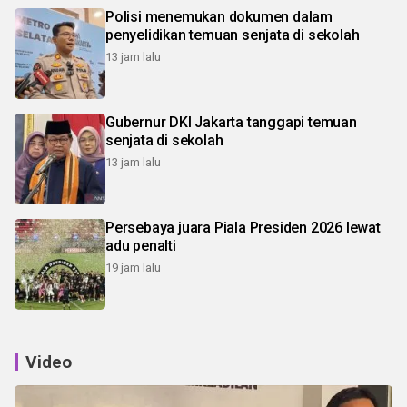
Polisi menemukan dokumen dalam
penyelidikan temuan senjata di sekolah
13 jam lalu
Gubernur DKI Jakarta tanggapi temuan
senjata di sekolah
13 jam lalu
Persebaya juara Piala Presiden 2026 lewat
adu penalti
19 jam lalu
Video