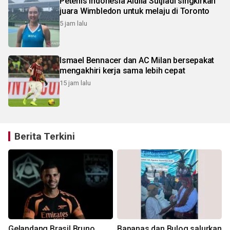
Petenis Indonesia Aldila Sutjiadi singkirkan
juara Wimbledon untuk melaju di Toronto
5 jam lalu
Ismael Bennacer dan AC Milan bersepakat
mengakhiri kerja sama lebih cepat
15 jam lalu
Berita Terkini
Gelandang Brasil Bruno
Bapanas dan Bulog salurkan