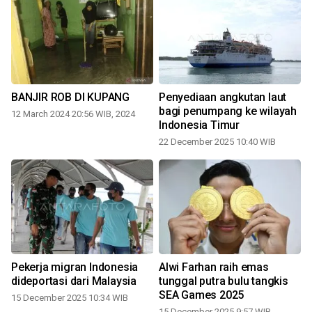
BANJIR ROB DI KUPANG
Penyediaan angkutan laut
bagi penumpang ke wilayah
12 March 2024 20:56 WIB, 2024
Indonesia Timur
22 December 2025 10:40 WIB
Pekerja migran Indonesia
Alwi Farhan raih emas
dideportasi dari Malaysia
tunggal putra bulu tangkis
SEA Games 2025
15 December 2025 10:34 WIB
15 December 2025 9:57 WIB