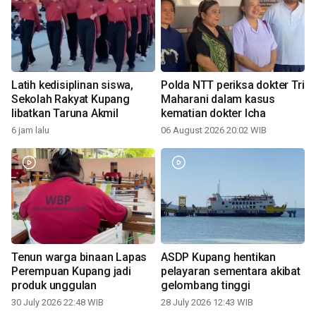
Latih kedisiplinan siswa,
Polda NTT periksa dokter Tri
Sekolah Rakyat Kupang
Maharani dalam kasus
libatkan Taruna Akmil
kematian dokter Icha
6 jam lalu
06 August 2026 20:02 WIB
Tenun warga binaan Lapas
ASDP Kupang hentikan
Perempuan Kupang jadi
pelayaran sementara akibat
produk unggulan
gelombang tinggi
30 July 2026 22:48 WIB
28 July 2026 12:43 WIB