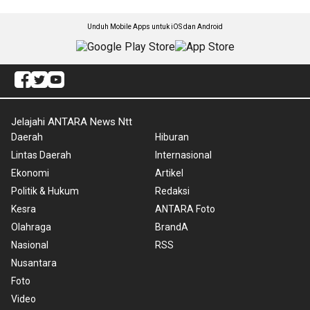
Unduh Mobile Apps untuk iOS dan Android
Jelajahi ANTARA News Ntt
Daerah
Hiburan
Lintas Daerah
Internasional
Ekonomi
Artikel
Politik & Hukum
Redaksi
Kesra
ANTARA Foto
Olahraga
BrandA
Nasional
RSS
Nusantara
Foto
Video