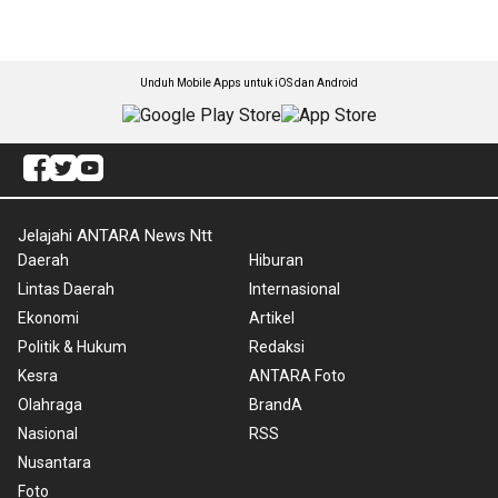
Unduh Mobile Apps untuk iOS dan Android
Jelajahi ANTARA News Ntt
Daerah
Hiburan
Lintas Daerah
Internasional
Ekonomi
Artikel
Politik & Hukum
Redaksi
Kesra
ANTARA Foto
Olahraga
BrandA
Nasional
RSS
Nusantara
Foto