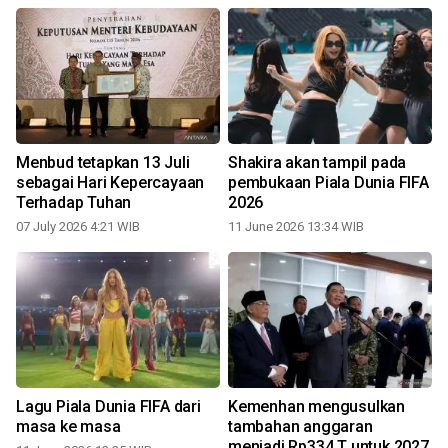
Menbud tetapkan 13 Juli
Shakira akan tampil pada
sebagai Hari Kepercayaan
pembukaan Piala Dunia FIFA
Terhadap Tuhan
2026
07 July 2026 4:21 WIB
11 June 2026 13:34 WIB
Lagu Piala Dunia FIFA dari
Kemenhan mengusulkan
a
masa ke masa
tambahan anggaran
menjadi Rp334 T untuk 2027