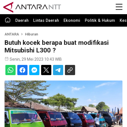
Daerah
Lintas Daerah
Ekonomi
Politik & Hukum
Kes
ANTARA
Hiburan
Butuh kocek berapa buat modifikasi
Mitsubishi L300 ?
Senin, 29 Mei 2023 10:43 WIB