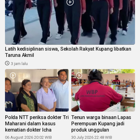
Latih kedisiplinan siswa, Sekolah Rakyat Kupang libatkan
Taruna Akmil
3 jam lalu
Polda NTT periksa dokter Tri
Tenun warga binaan Lapas
Maharani dalam kasus
Perempuan Kupang jadi
kematian dokter Icha
produk unggulan
06 August 2026 20:02 WIB
30 July 2026 22:48 WIB