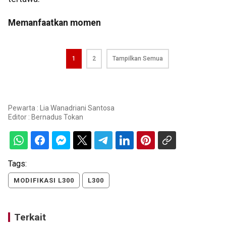
Memanfaatkan momen
1
2
Tampilkan Semua
Pewarta : Lia Wanadriani Santosa
Editor :
Bernadus Tokan
Tags:
MODIFIKASI L300
L300
Terkait