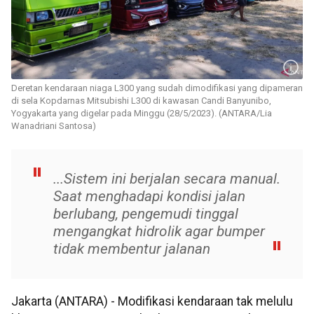
Deretan kendaraan niaga L300 yang sudah dimodifikasi yang dipameran
di sela Kopdarnas Mitsubishi L300 di kawasan Candi Banyunibo,
Yogyakarta yang digelar pada Minggu (28/5/2023). (ANTARA/Lia
Wanadriani Santosa)
...Sistem ini berjalan secara manual.
Saat menghadapi kondisi jalan
berlubang, pengemudi tinggal
mengangkat hidrolik agar bumper
tidak membentur jalanan
Jakarta (ANTARA) - Modifikasi kendaraan tak melulu