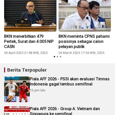
BKN menerbitkan 479
BKN meminta CPNS pahami
Pertek, Surat dan 4.005 NIP
posisinya sebagai calon
CASN
pelayan publik
06 April 2025 21:48 WIB, 2025
26 March 2025 17:54 WIB, 2025
Berita Terpopuler
Piala AFF 2026 - PSSI akan evaluasi Timnas
Indonesia gagal tembus semifinal
13 jam lalu
Piala AFF 2026 - Group A: Vietnam dan
Singapura ke semifinal