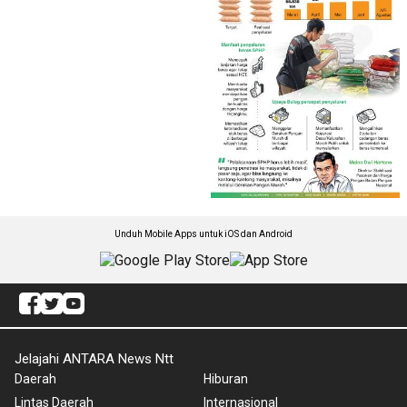
Unduh Mobile Apps untuk iOS dan Android
Jelajahi ANTARA News Ntt
Daerah
Hiburan
Lintas Daerah
Internasional