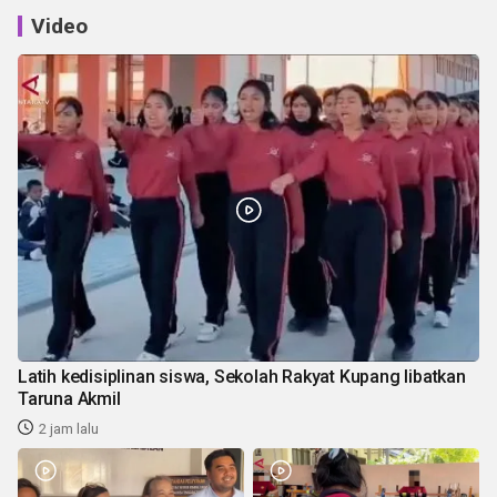
Video
Latih kedisiplinan siswa, Sekolah Rakyat Kupang libatkan
Taruna Akmil
2 jam lalu