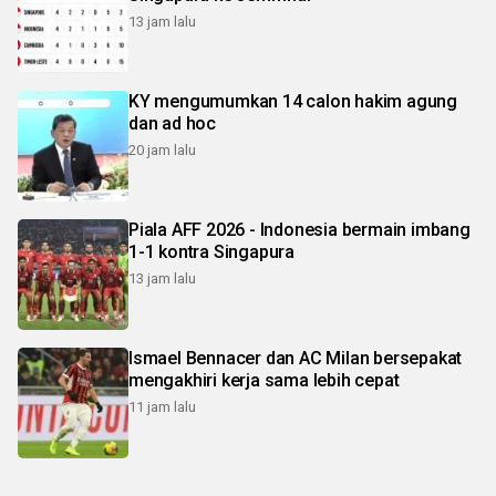
13 jam lalu
KY mengumumkan 14 calon hakim agung
dan ad hoc
20 jam lalu
Piala AFF 2026 - Indonesia bermain imbang
1-1 kontra Singapura
13 jam lalu
Ismael Bennacer dan AC Milan bersepakat
mengakhiri kerja sama lebih cepat
11 jam lalu