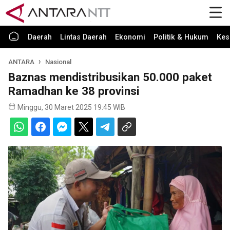
Daerah
Lintas Daerah
Ekonomi
Politik & Hukum
Kes
ANTARA
Nasional
Baznas mendistribusikan 50.000 paket
Ramadhan ke 38 provinsi
Minggu, 30 Maret 2025 19:45 WIB