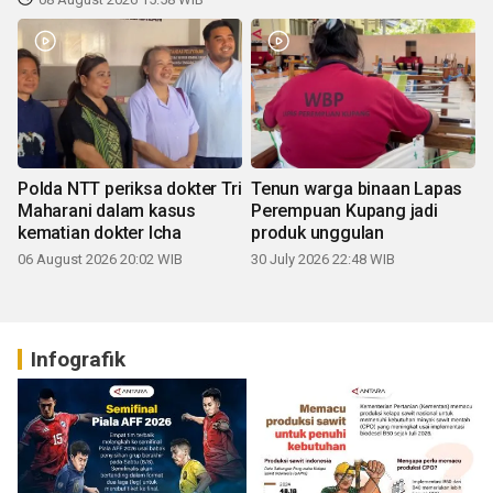
Polda NTT periksa dokter Tri
Tenun warga binaan Lapas
Maharani dalam kasus
Perempuan Kupang jadi
kematian dokter Icha
produk unggulan
06 August 2026 20:02 WIB
30 July 2026 22:48 WIB
Infografik