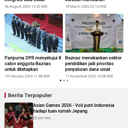
06 August 2026 15:45 WIB
18 March 2026 23:14 WIB
Paripurna DPR menyetujui 8
Baznas menekankan sektor
calon anggota Baznas
pendidikan jadi prioritas
untuk ditetapkan
penyaluran dana umat
10 February 2026 11:48 WIB
17 November 2025 16:08 WIB
Berita Terpopuler
Asian Games 2026 - Voli putri Indonesia
hadapi tuan rumah Jepang
23 jam lalu