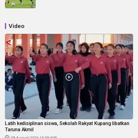
Video
Latih kedisiplinan siswa, Sekolah Rakyat Kupang libatkan
Taruna Akmil
08 August 2026 15:58 WIB