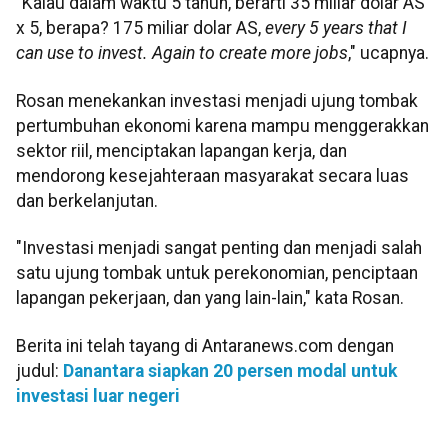
"Kalau dalam waktu 5 tahun, berarti 35 miliar dolar AS
x 5, berapa? 175 miliar dolar AS,
every 5 years that I
can use to invest. Again to create more jobs
," ucapnya.
Rosan menekankan investasi menjadi ujung tombak
pertumbuhan ekonomi karena mampu menggerakkan
sektor riil, menciptakan lapangan kerja, dan
mendorong kesejahteraan masyarakat secara luas
dan berkelanjutan.
"Investasi menjadi sangat penting dan menjadi salah
satu ujung tombak untuk perekonomian, penciptaan
lapangan pekerjaan, dan yang lain-lain," kata Rosan.
Berita ini telah tayang di Antaranews.com dengan
judul:
Danantara siapkan 20 persen modal untuk
investasi luar negeri