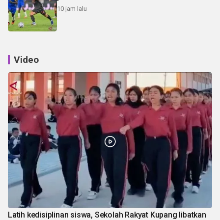
10 jam lalu
Video
Latih kedisiplinan siswa, Sekolah Rakyat Kupang libatkan