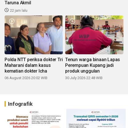
Taruna Akmil
22 jam lalu
Polda NTT periksa dokter Tri
Tenun warga binaan Lapas
Maharani dalam kasus
Perempuan Kupang jadi
kematian dokter Icha
produk unggulan
06 August 2026 20:02 WIB
30 July 2026 22:48 WIB
Infografik