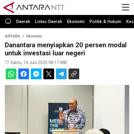
Daerah
Lintas Daerah
Ekonomi
Politik & Hukum
Kes
ANTARA
Ekonomi
Danantara menyiapkan 20 persen modal
untuk investasi luar negeri
Sabtu, 14 Juni 2025 08:17 WIB