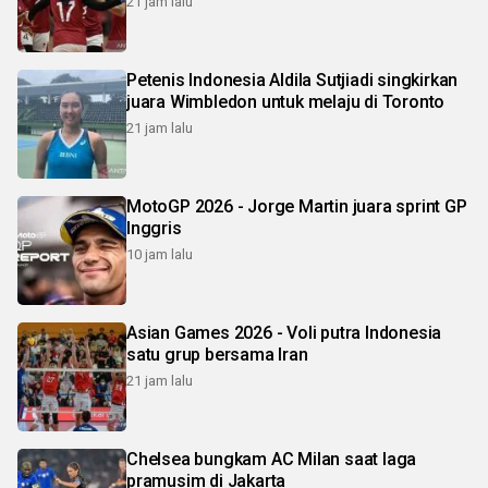
21 jam lalu
Petenis Indonesia Aldila Sutjiadi singkirkan
juara Wimbledon untuk melaju di Toronto
21 jam lalu
MotoGP 2026 - Jorge Martin juara sprint GP
Inggris
10 jam lalu
Asian Games 2026 - Voli putra Indonesia
satu grup bersama Iran
21 jam lalu
Chelsea bungkam AC Milan saat laga
pramusim di Jakarta