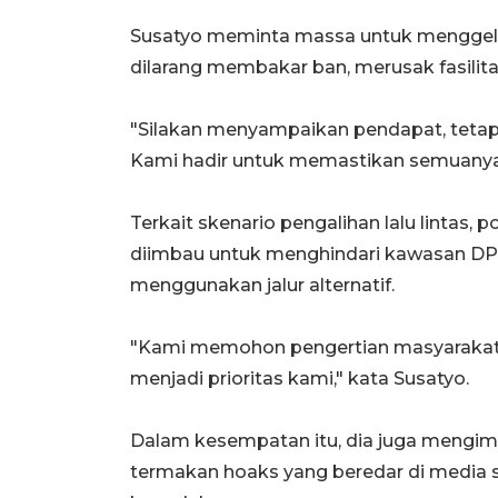
Susatyo meminta massa untuk menggelar 
dilarang membakar ban, merusak fasilit
"Silakan menyampaikan pendapat, tetapi
Kami hadir untuk memastikan semuanya 
Terkait skenario pengalihan lalu lintas, 
diimbau untuk menghindari kawasan DPR
menggunakan jalur alternatif.
"Kami memohon pengertian masyaraka
menjadi prioritas kami," kata Susatyo.
Dalam kesempatan itu, dia juga mengi
termakan hoaks yang beredar di media s