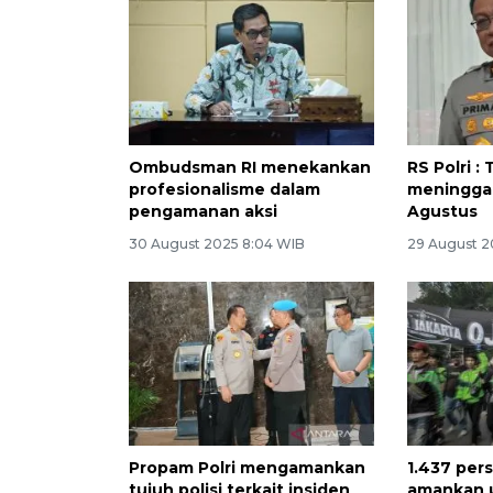
Ombudsman RI menekankan
RS Polri : 
profesionalisme dalam
meninggal
pengamanan aksi
Agustus
30 August 2025 8:04 WIB
29 August 2
Propam Polri mengamankan
1.437 pers
tujuh polisi terkait insiden
amankan u