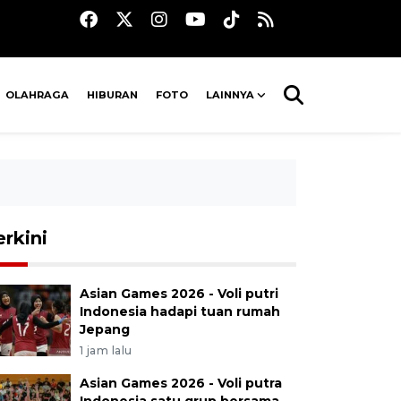
OLAHRAGA
HIBURAN
FOTO
LAINNYA
erkini
Asian Games 2026 - Voli putri
Indonesia hadapi tuan rumah
Jepang
1 jam lalu
Asian Games 2026 - Voli putra