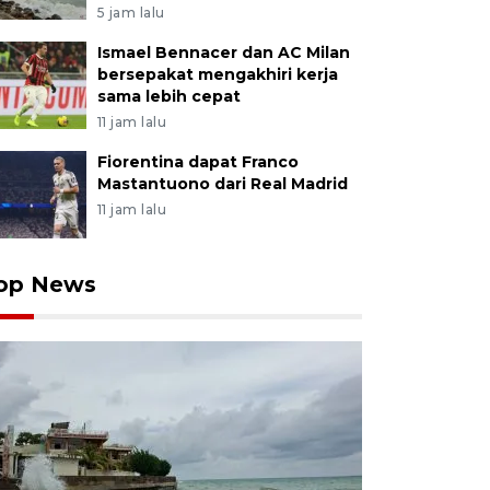
5 jam lalu
Ismael Bennacer dan AC Milan
bersepakat mengakhiri kerja
sama lebih cepat
11 jam lalu
Fiorentina dapat Franco
Mastantuono dari Real Madrid
11 jam lalu
op News