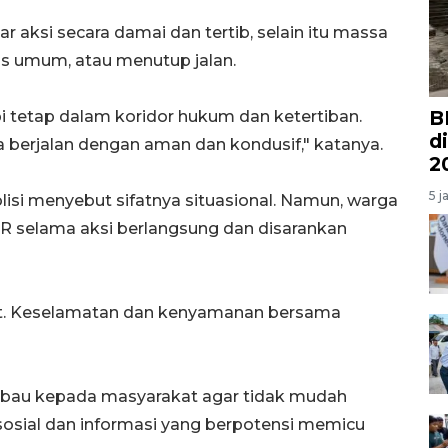
aksi secara damai dan tertib, selain itu massa
as umum, atau menutup jalan.
B
 tetap dalam koridor hukum dan ketertiban.
d
berjalan dengan aman dan kondusif," katanya.
2
5 j
polisi menyebut sifatnya situasional. Namun, warga
 selama aksi berlangsung dan disarankan
t. Keselamatan dan kenyamanan bersama
mbau kepada masyarakat agar tidak mudah
osial dan informasi yang berpotensi memicu