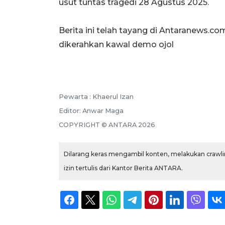
usut tuntas tragedi 28 Agustus 2025.
Berita ini telah tayang di Antaranews.co
dikerahkan kawal demo ojol
Pewarta :
Khaerul Izan
Editor:
Anwar Maga
COPYRIGHT ©
ANTARA
2026
Dilarang keras mengambil konten, melakukan crawlin
izin tertulis dari Kantor Berita ANTARA.