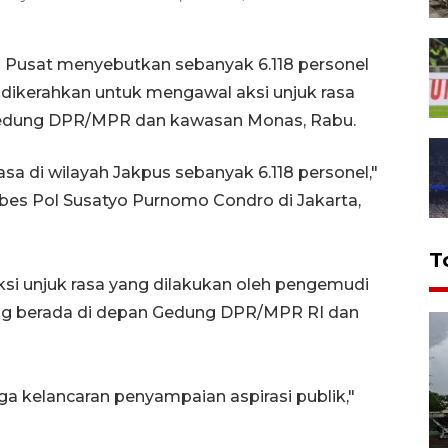
a Pusat menyebutkan sebanyak 6.118 personel
 dikerahkan untuk mengawal aksi unjuk rasa
i Gedung DPR/MPR dan kawasan Monas, Rabu.
a di wilayah Jakpus sebanyak 6.118 personel,"
bes Pol Susatyo Purnomo Condro di Jakarta,
T
aksi unjuk rasa yang dilakukan oleh pengemudi
yang berada di depan Gedung DPR/MPR RI dan
a kelancaran penyampaian aspirasi publik,"