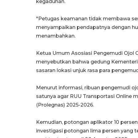
kegaduhan.
"Petugas keamanan tidak membawa senj
menyampaikan pendapatnya dengan human
menambahkan.
Ketua Umum Asosiasi Pengemudi Ojol G
menyebutkan bahwa gedung Kementeri
sasaran lokasi unjuk rasa para pengemudi 
Menurut informasi, ribuan pengemudi ojo
satunya agar RUU Transportasi Online m
(Prolegnas) 2025-2026.
Kemudian, potongan aplikator 10 persen,
investigasi potongan lima persen yang te