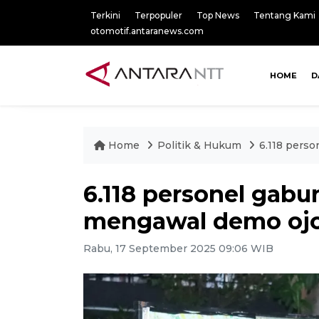
Terkini
Terpopuler
Top News
Tentang Kami
otomotif.antaranews.com
HOME
D
Home
Politik & Hukum
6.118 pers
6.118 personel gab
mengawal demo ojo
Rabu, 17 September 2025 09:06 WIB