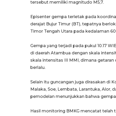
tersebut memiliki magnitudo M5,7.
Episenter gempa terletak pada koordinat 
derajat Bujur Timur (BT), tepatnya berloka
Timor Tengah Utara pada kedalaman 60 
Gempa yang terjadi pada pukul 10.17 WI
di daerah Atambua dengan skala intensi
skala intensitas III MMI, dimana getara
berlalu.
Selain itu guncangan juga dirasakan di
Malaka, Soe, Lembata, Larantuka, Alor, da
pemodelan menunjukkan bahwa gempa bu
Hasil monitoring BMKG mencatat telah te