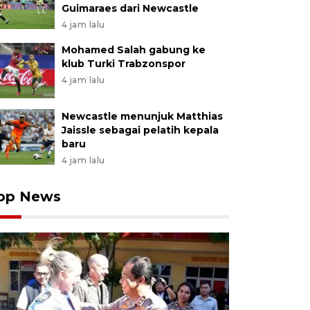
Guimaraes dari Newcastle
4 jam lalu
Mohamed Salah gabung ke
klub Turki Trabzonspor
4 jam lalu
Newcastle menunjuk Matthias
Jaissle sebagai pelatih kepala
baru
4 jam lalu
op News