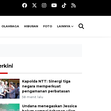
OLAHRAGA
HIBURAN
FOTO
LAINNYA
erkini
Kapolda NTT: Sinergi tiga
negara memperkuat
pengamanan perbatasan
58 menit lalu
Undana menegaskan Jessica