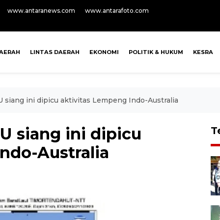
www.antaranews.com
www.antarafoto.com
AERAH
LINTAS DAERAH
EKONOMI
POLITIK & HUKUM
KESRA
siang ini dipicu aktivitas Lempeng Indo-Australia
 siang ini dipicu
T
ndo-Australia