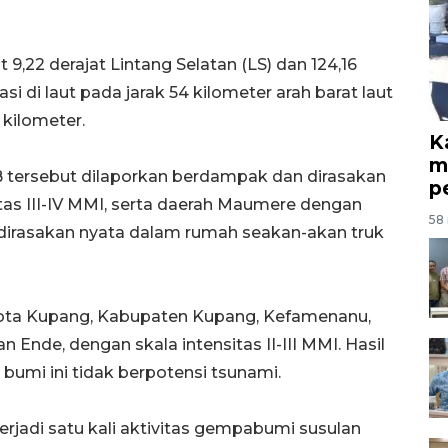
9,22 derajat Lintang Selatan (LS) dan 124,16
si di laut pada jarak 54 kilometer arah barat laut
kilometer.
K
m
B tersebut dilaporkan berdampak dan dirasakan
p
tas III-IV MMI, serta daerah Maumere dengan
58 
n dirasakan nyata dalam rumah seakan-akan truk
 Kota Kupang, Kabupaten Kupang, Kefamenanu,
n Ende, dengan skala intensitas II-III MMI. Hasil
mi ini tidak berpotensi tsunami.
rjadi satu kali aktivitas gempabumi susulan