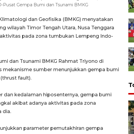
/HO-Pusat Gempa Bumi dan Tsunami BMKG
 Klimatologi dan Geofisika (BMKG) menyatakan
g wilayah Timor Tengah Utara, Nusa Tenggara
ya aktivitas pada zona tumbukan Lempeng Indo-
bumi dan Tsunami BMKG Rahmat Triyono di
alisis mekanisme sumber menunjukkan gempa bumi
thrust fault).
T
er dan kedalaman hiposenternya, gempa bumi
gkal akibat adanya aktivitas pada zona
 dia.
enunjukkan parameter pemutakhiran gempa