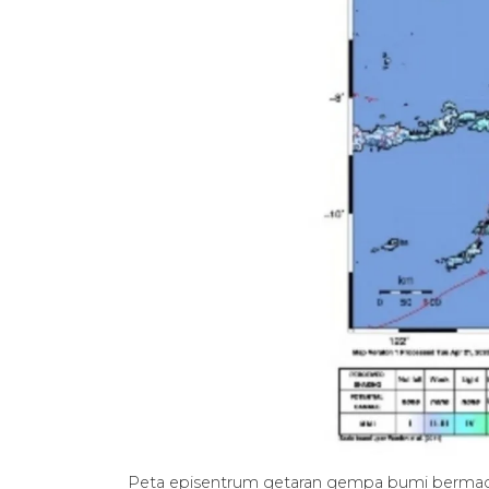
Peta episentrum getaran gempa bumi bermagn