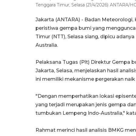
Tenggara Timur, Selasa (21/4/2026) ANTARA
Jakarta (ANTARA) - Badan Meteorologi,
peristiwa gempa bumi yang mengguncan
Timur (NTT), Selasa siang, dipicu adan
Australia.
Pelaksana Tugas (Plt) Direktur Gempa 
Jakarta, Selasa, menjelaskan hasil an
ini memiliki mekanisme pergerakan naik (
"Dengan memperhatikan lokasi episent
yang terjadi merupakan jenis gempa dan
tumbukan Lempeng Indo-Australia," kata
Rahmat merinci hasil analisis BMKG m