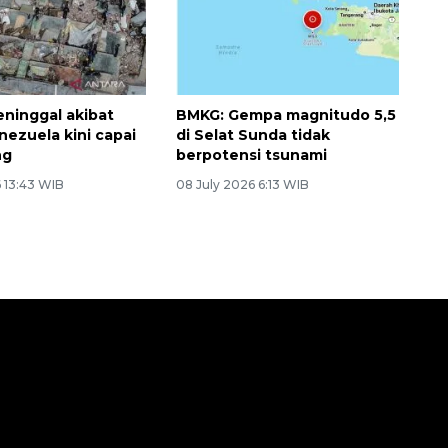
ninggal akibat
BMKG: Gempa magnitudo 5,5
ezuela kini capai
di Selat Sunda tidak
ng
berpotensi tsunami
 13:43 WIB
08 July 2026 6:13 WIB