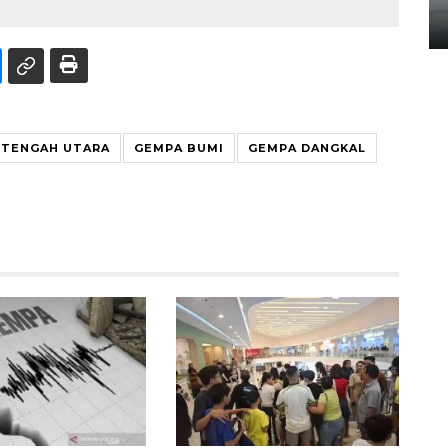
14 September 2025 9:27 WIB
 TENGAH UTARA
GEMPA BUMI
GEMPA DANGKAL