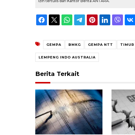
izin tertulis dari Kantor Berita ANTARA.
GEMPA
BMKG
GEMPA NTT
TIMUR
LEMPENG INDO AUSTRALIA
Berita Terkait