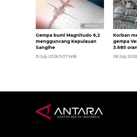
Gempa bumi Magnitudo 6,2
Korban me
mengguncang Kepulauan
gempa Ven
Sangihe
3.685 ora
15 July 2026 3:07 WIB
08 July 2026
>