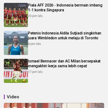
Piala AFF 2026 - Indonesia bermain imbang
1-1 kontra Singapura
20 jam lalu
Petenis Indonesia Aldila Sutjiadi singkirkan
juara Wimbledon untuk melaju di Toronto
8 jam lalu
Ismael Bennacer dan AC Milan bersepakat
mengakhiri kerja sama lebih cepat
17 jam lalu
Video