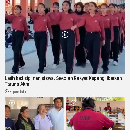
Latih kedisiplinan siswa, Sekolah Rakyat Kupang libatkan
Taruna Akmil
9 jam lalu