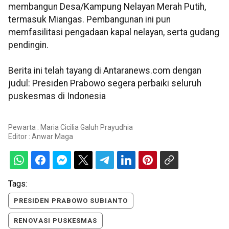
membangun Desa/Kampung Nelayan Merah Putih,
termasuk Miangas. Pembangunan ini pun
memfasilitasi pengadaan kapal nelayan, serta gudang
pendingin.
Berita ini telah tayang di Antaranews.com dengan
judul: Presiden Prabowo segera perbaiki seluruh
puskesmas di Indonesia
Pewarta : Maria Cicilia Galuh Prayudhia
Editor :
Anwar Maga
Tags:
PRESIDEN PRABOWO SUBIANTO
RENOVASI PUSKESMAS