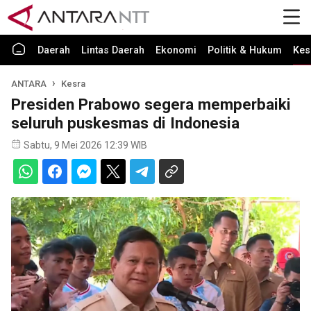
Daerah
Lintas Daerah
Ekonomi
Politik & Hukum
Kes
ANTARA
Kesra
Presiden Prabowo segera memperbaiki
seluruh puskesmas di Indonesia
Sabtu, 9 Mei 2026 12:39 WIB