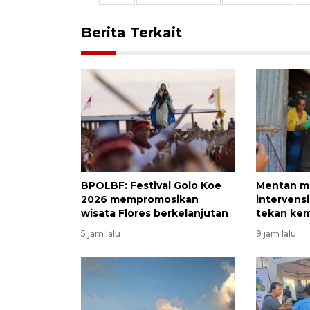
Berita Terkait
BPOLBF: Festival Golo Koe
Mentan m
2026 mempromosikan
intervens
wisata Flores berkelanjutan
tekan kem
5 jam lalu
9 jam lalu