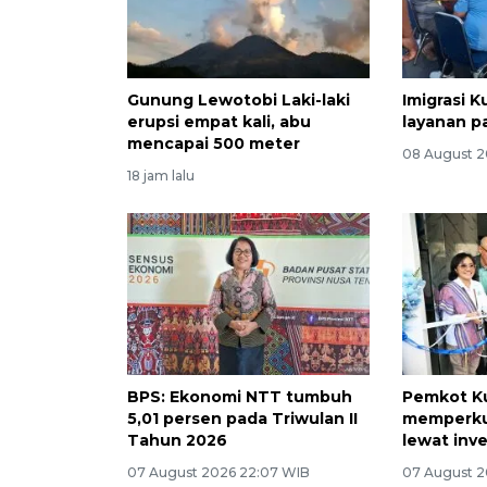
Gunung Lewotobi Laki-laki
Imigrasi
erupsi empat kali, abu
layanan p
mencapai 500 meter
08 August 2
18 jam lalu
BPS: Ekonomi NTT tumbuh
Pemkot K
5,01 persen pada Triwulan II
memperkua
Tahun 2026
lewat inv
07 August 2026 22:07 WIB
07 August 2