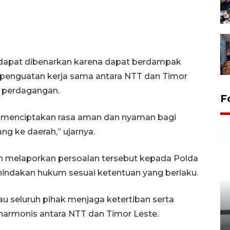
 dapat dibenarkan karena dapat berdampak
penguatan kerja sama antara NTT dan Timor
n perdagangan.
F
 menciptakan rasa aman dan nyaman bagi
g ke daerah,” ujarnya.
an melaporkan persoalan tersebut kepada Polda
indakan hukum sesuai ketentuan yang berlaku.
 seluruh pihak menjaga ketertiban serta
Pelepasan Tukik di Pantai
armonis antara NTT dan Timor Leste.
Kelapa Tinggi