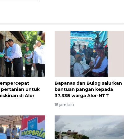
empercepat
Bapanas dan Bulog salurkan
i pertanian untuk
bantuan pangan kepada
iskinan di Alor
37.338 warga Alor-NTT
18 jam lalu