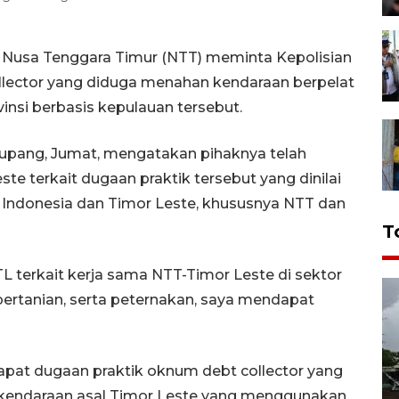
 Nusa Tenggara Timur (NTT) meminta Kepolisian
ector yang diduga menahan kendaraan berpelat
insi berbasis kepulauan tersebut.
upang, Jumat, mengatakan pihaknya telah
te terkait dugaan praktik tersebut yang dinilai
Indonesia dan Timor Leste, khususnya NTT dan
T
 terkait kerja sama NTT-Timor Leste di sektor
 pertanian, serta peternakan, saya mendapat
dapat dugaan praktik oknum debt collector yang
 kendaraan asal Timor Leste yang menggunakan