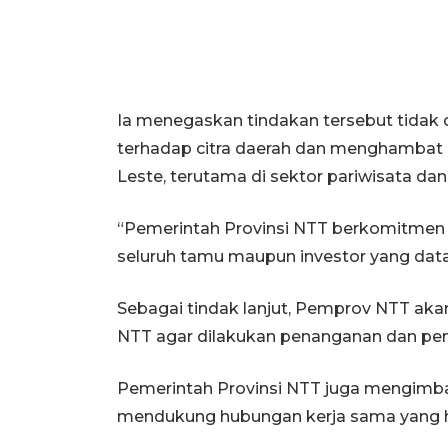
Ia menegaskan tindakan tersebut tidak
terhadap citra daerah dan menghambat 
Leste, terutama di sektor pariwisata da
“Pemerintah Provinsi NTT berkomitmen
seluruh tamu maupun investor yang datan
Sebagai tindak lanjut, Pemprov NTT ak
NTT agar dilakukan penanganan dan pen
Pemerintah Provinsi NTT juga mengimbau
mendukung hubungan kerja sama yang h