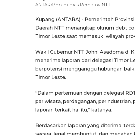
ANTARA/Ho-Humas Pemprov NTT
Kupang (ANTARA) - Pemerintah Provinsi
Daerah NTT menangkap oknum debt coll
Timor Leste saat memasuki wilayah prov
Wakil Gubernur NTT Johni Asadoma di K
menerima laporan dari delegasi Timor Les
berpotensi mengganggu hubungan baik 
Timor Leste.
“Dalam pertemuan dengan delegasi RDTL
pariwisata, perdagangan, perindustrian,
laporan terkait hal itu,” katanya.
Berdasarkan laporan yang diterima, ter
secara ilegal membuntuti dan menahan