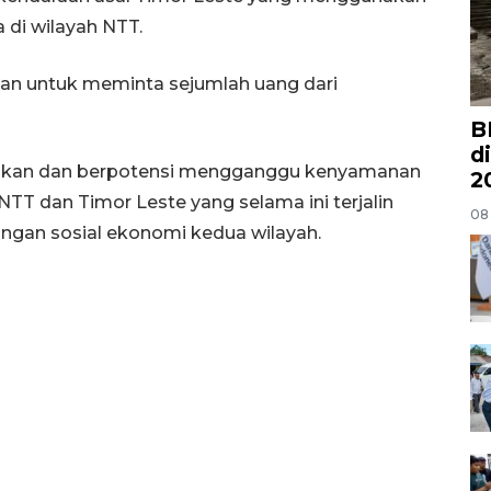
 di wilayah NTT.
kan untuk meminta sejumlah uang dari
B
d
sahkan dan berpotensi mengganggu kenyamanan
2
TT dan Timor Leste yang selama ini terjalin
08
ungan sosial ekonomi kedua wilayah.