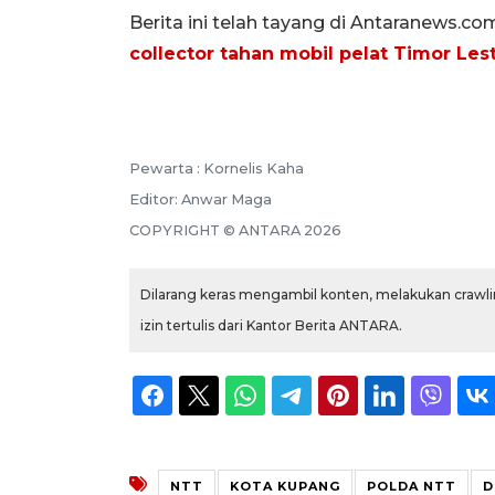
Berita ini telah tayang di Antaranews.co
collector tahan mobil pelat Timor Les
Pewarta :
Kornelis Kaha
Editor:
Anwar Maga
COPYRIGHT ©
ANTARA
2026
Dilarang keras mengambil konten, melakukan crawlin
izin tertulis dari Kantor Berita ANTARA.
NTT
KOTA KUPANG
POLDA NTT
D