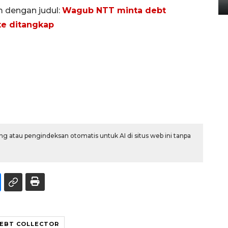
14 September 2025 9:27 WIB
m dengan judul:
Wagub NTT minta debt
te ditangkap
g atau pengindeksan otomatis untuk AI di situs web ini tanpa
EBT COLLECTOR