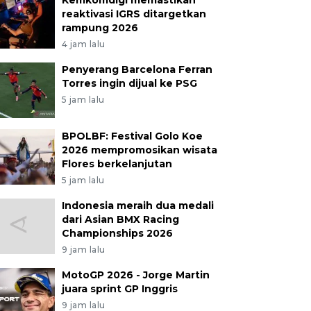
Kemkomdigi memastikan
reaktivasi IGRS ditargetkan
rampung 2026
4 jam lalu
Penyerang Barcelona Ferran
Torres ingin dijual ke PSG
5 jam lalu
BPOLBF: Festival Golo Koe
2026 mempromosikan wisata
Flores berkelanjutan
5 jam lalu
Indonesia meraih dua medali
dari Asian BMX Racing
Championships 2026
9 jam lalu
MotoGP 2026 - Jorge Martin
juara sprint GP Inggris
9 jam lalu