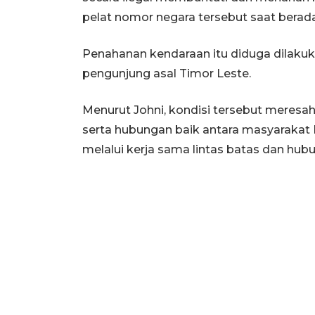
pelat nomor negara tersebut saat berada
Penahanan kendaraan itu diduga dilaku
pengunjung asal Timor Leste.
Menurut Johni, kondisi tersebut mere
serta hubungan baik antara masyarakat N
melalui kerja sama lintas batas dan hub