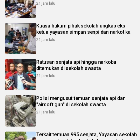
21 jam lalu
Kuasa hukum pihak sekolah ungkap eks
ketua yayasan simpan senpi dan narkotika
21 jam lalu
Ratusan senjata api hingga narkoba
ditemukan di sekolah swasta
21 jam lalu
Polisi mengusut temuan senjata api dan
"airsoft gun" di sekolah swasta
21 jam lalu
Terkait temuan 995 senjata, Yayasan sekolah