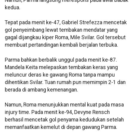
Namun, Parma langsung merespons pada awal babak
kedua.
Tepat pada menit ke-47, Gabriel Strefezza mencetak
gol penyeimbang lewat tembakan mendatar yang
gagal dijangkau kiper Roma, Mile Svilar. Gol tersebut
membuat pertandingan kembali berjalan terbuka.
Parma bahkan berbalik unggul pada menit ke-87.
Mandela Keita melepaskan tembakan keras yang
meluncur deras ke gawang Roma tanpa mampu
dihentikan Svilar. Tuan rumah pun memimpin 2-1 dan
berada di ambang kemenangan.
Namun, Roma menunjukkan mental kuat pada masa
injury time. Pada menit ke-94, Devyne Rensch
berhasil mencetak gol penyama kedudukan setelah
memanfaatkan kemelut di depan gawang Parma.