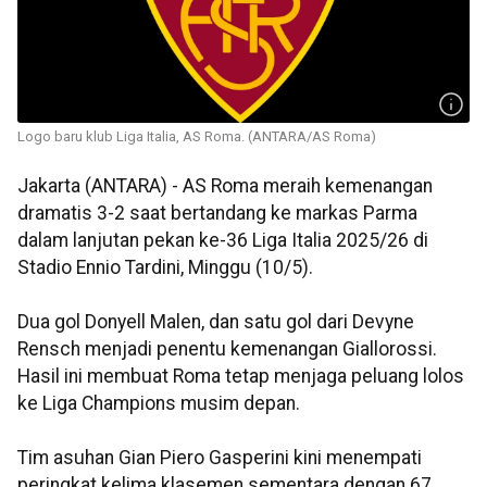
Logo baru klub Liga Italia, AS Roma. (ANTARA/AS Roma)
Jakarta (ANTARA) - AS Roma meraih kemenangan
dramatis 3-2 saat bertandang ke markas Parma
dalam lanjutan pekan ke-36 Liga Italia 2025/26 di
Stadio Ennio Tardini, Minggu (10/5).
Dua gol Donyell Malen, dan satu gol dari Devyne
Rensch menjadi penentu kemenangan Giallorossi.
Hasil ini membuat Roma tetap menjaga peluang lolos
ke Liga Champions musim depan.
Tim asuhan Gian Piero Gasperini kini menempati
peringkat kelima klasemen sementara dengan 67