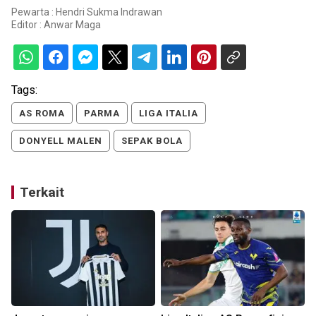
Pewarta : Hendri Sukma Indrawan
Editor :
Anwar Maga
Tags:
AS ROMA
PARMA
LIGA ITALIA
DONYELL MALEN
SEPAK BOLA
Terkait