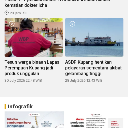
kematian dokter Icha
23 jam lalu
Tenun warga binaan Lapas
ASDP Kupang hentikan
Perempuan Kupang jadi
pelayaran sementara akibat
produk unggulan
gelombang tinggi
30 July 2026 22:48 WIB
28 July 2026 12:43 WIB
Infografik