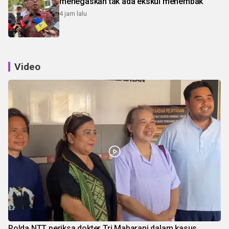
menegaskan tak ada ekskul menembak
4 jam lalu
Video
Polda NTT periksa dokter Tri Maharani dalam kasus