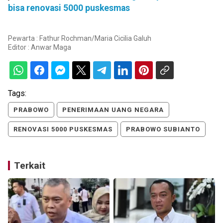
bisa renovasi 5000 puskesmas
Pewarta : Fathur Rochman/Maria Cicilia Galuh
Editor :
Anwar Maga
Tags:
PRABOWO
PENERIMAAN UANG NEGARA
RENOVASI 5000 PUSKESMAS
PRABOWO SUBIANTO
Terkait