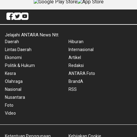
Jelajahi ANTARA News Ntt
Daerah
Hiburan
Lintas Daerah
Internasional
Ekonomi
Artikel
Politik & Hukum
Redaksi
Kesra
ANTARA Foto
Olahraga
BrandA
Nasional
RSS
Nusantara
Foto
Video
Ketentuan Penggunaan
Kebijakan Cookie