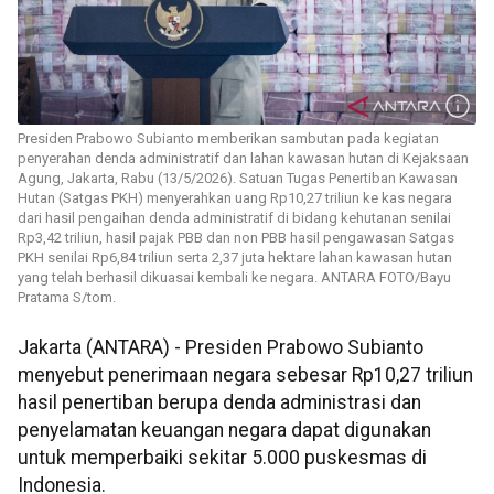
Presiden Prabowo Subianto memberikan sambutan pada kegiatan
penyerahan denda administratif dan lahan kawasan hutan di Kejaksaan
Agung, Jakarta, Rabu (13/5/2026). Satuan Tugas Penertiban Kawasan
Hutan (Satgas PKH) menyerahkan uang Rp10,27 triliun ke kas negara
dari hasil pengaihan denda administratif di bidang kehutanan senilai
Rp3,42 triliun, hasil pajak PBB dan non PBB hasil pengawasan Satgas
PKH senilai Rp6,84 triliun serta 2,37 juta hektare lahan kawasan hutan
yang telah berhasil dikuasai kembali ke negara. ANTARA FOTO/Bayu
Pratama S/tom.
Jakarta (ANTARA) - Presiden Prabowo Subianto
menyebut penerimaan negara sebesar Rp10,27 triliun
hasil penertiban berupa denda administrasi dan
penyelamatan keuangan negara dapat digunakan
untuk memperbaiki sekitar 5.000 puskesmas di
Indonesia.