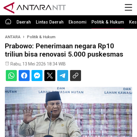
Daerah
Lintas Daerah
Ekonomi
Politik & Hukum
Kes
ANTARA
Politik & Hukum
Prabowo: Penerimaan negara Rp10
triliun bisa renovasi 5.000 puskesmas
Rabu, 13 Mei 2026 18:34 WIB