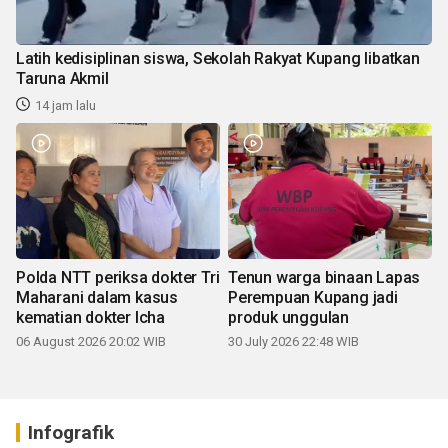
Latih kedisiplinan siswa, Sekolah Rakyat Kupang libatkan
Taruna Akmil
14 jam lalu
Polda NTT periksa dokter Tri
Tenun warga binaan Lapas
Maharani dalam kasus
Perempuan Kupang jadi
kematian dokter Icha
produk unggulan
06 August 2026 20:02 WIB
30 July 2026 22:48 WIB
Infografik