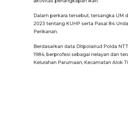
aktivitas penangkapan ikan.
Dalam perkara tersebut, tersangka UM 
2023 tentang KUHP serta Pasal 84 Und
Perikanan.
Berdasarkan data Ditpolairud Polda NTT
1984, berprofesi sebagai nelayan dan ter
Kelurahan Parumaan, Kecamatan Alok Ti