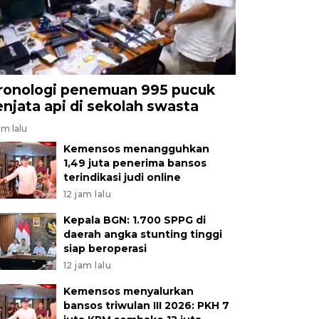
ronologi penemuan 995 pucuk
enjata api di sekolah swasta
am lalu
Kemensos menangguhkan
1,49 juta penerima bansos
terindikasi judi online
12 jam lalu
Kepala BGN: 1.700 SPPG di
daerah angka stunting tinggi
siap beroperasi
12 jam lalu
Kemensos menyalurkan
bansos triwulan III 2026: PKH 7