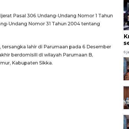
dijerat Pasal 306 Undang-Undang Nomor 1 Tahun
ang-Undang Nomor 31 Tahun 2004 tentang
K
s
, tersangka lahir di Parumaan pada 6 Desember
6 j
akhir berdomisili di wilayah Parumaan B,
mur, Kabupaten Sikka.