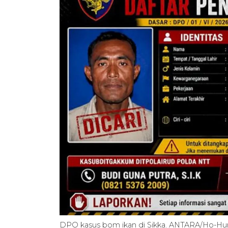
DPO kasus bom ikan di Sikka. ANTARA/Ho-Hu