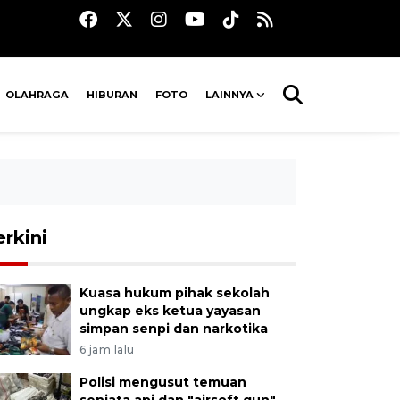
OLAHRAGA
HIBURAN
FOTO
LAINNYA
erkini
Kuasa hukum pihak sekolah
ungkap eks ketua yayasan
simpan senpi dan narkotika
6 jam lalu
Polisi mengusut temuan