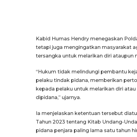
Kabid Humas Hendry menegaskan Polda
tetapi juga mengingatkan masyarakat 
tersangka untuk melarikan diri ataupun
“Hukum tidak melindungi pembantu kej
pelaku tindak pidana, memberikan pert
kepada pelaku untuk melarikan diri ata
dipidana,” ujarnya.
Ia menjelaskan ketentuan tersebut dia
Tahun 2023 tentang Kitab Undang-Und
pidana penjara paling lama satu tahun hi