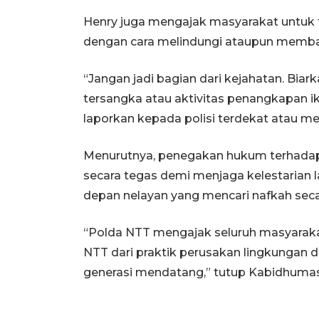
Henry juga mengajak masyarakat untuk t
dengan cara melindungi ataupun memba
“Jangan jadi bagian dari kejahatan. Bia
tersangka atau aktivitas penangkapan 
laporkan kepada polisi terdekat atau mela
Menurutnya, penegakan hukum terhadap
secara tegas demi menjaga kelestarian 
depan nelayan yang mencari nafkah seca
“Polda NTT mengajak seluruh masyaraka
NTT dari praktik perusakan lingkungan 
generasi mendatang,” tutup Kabidhumas