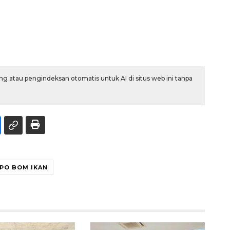
g atau pengindeksan otomatis untuk AI di situs web ini tanpa
PO BOM IKAN