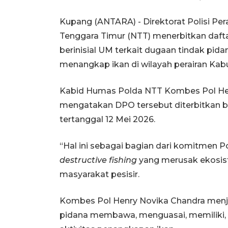
Kupang (ANTARA) - Direktorat Polisi Per
Tenggara Timur (NTT) menerbitkan dafta
berinisial UM terkait dugaan tindak pi
menangkap ikan di wilayah perairan Kab
Kabid Humas Polda NTT Kombes Pol Hen
mengatakan DPO tersebut diterbitkan b
tertanggal 12 Mei 2026.
“Hal ini sebagai bagian dari komitmen
destructive fishing
yang merusak ekosi
masyarakat pesisir.
Kombes Pol Henry Novika Chandra menj
pidana membawa, menguasai, memiliki,