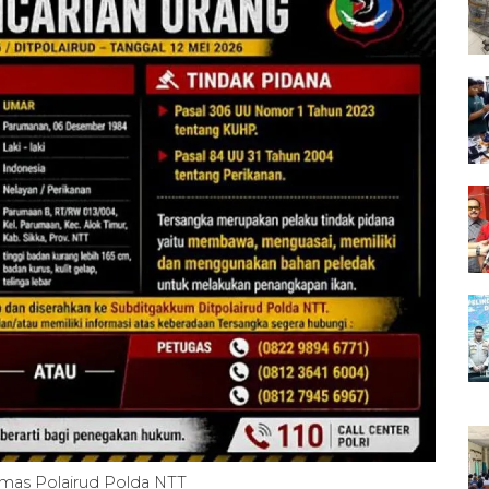
mas Polairud Polda NTT