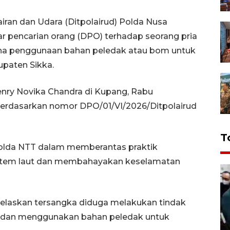
airan dan Udara (Ditpolairud) Polda Nusa
r pencarian orang (DPO) terhadap seorang pria
dana penggunaan bahan peledak atau bom untuk
upaten Sikka.
ry Novika Chandra di Kupang, Rabu
erdasarkan nomor DPO/01/VI/2026/Ditpolairud
T
 Polda NTT dalam memberantas praktik
stem laut dan membahayakan keselamatan
elaskan tersangka diduga melakukan tindak
 dan menggunakan bahan peledak untuk