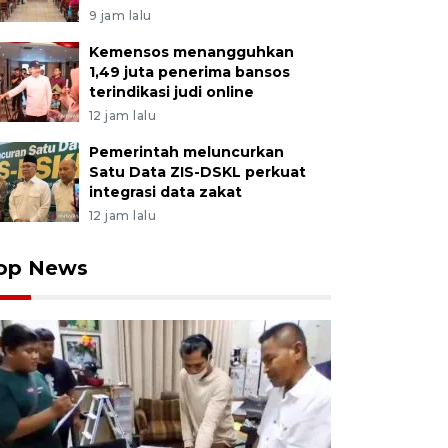
9 jam lalu
Kemensos menangguhkan
1,49 juta penerima bansos
terindikasi judi online
12 jam lalu
Pemerintah meluncurkan
Satu Data ZIS-DSKL perkuat
integrasi data zakat
12 jam lalu
op News