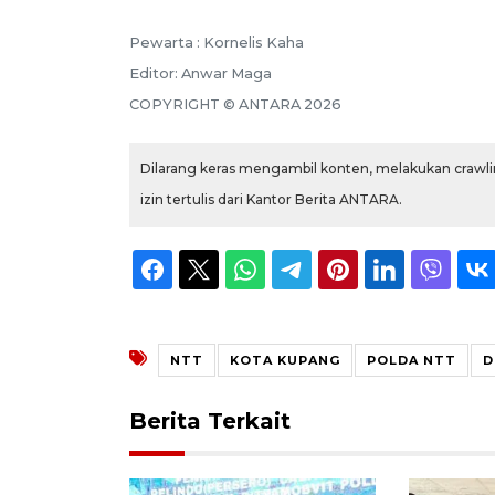
Pewarta :
Kornelis Kaha
Editor:
Anwar Maga
COPYRIGHT ©
ANTARA
2026
Dilarang keras mengambil konten, melakukan crawlin
izin tertulis dari Kantor Berita ANTARA.
NTT
KOTA KUPANG
POLDA NTT
D
Berita Terkait