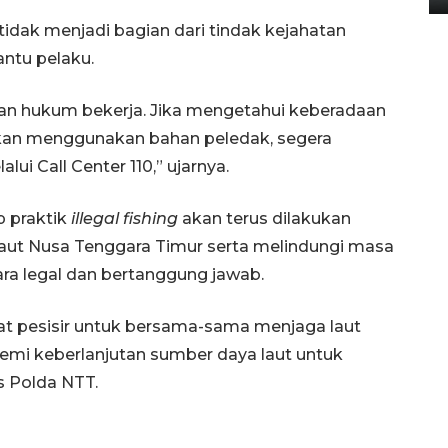
idak menjadi bagian dari tindak kejahatan
ntu pelaku.
rkan hukum bekerja. Jika mengetahui keberadaan
ikan menggunakan bahan peledak, segera
lui Call Center 110,” ujarnya.
 praktik
illegal fishing
akan terus dilakukan
laut Nusa Tenggara Timur serta melindungi masa
ra legal dan bertanggung jawab.
t pesisir untuk bersama-sama menjaga laut
demi keberlanjutan sumber daya laut untuk
 Polda NTT.