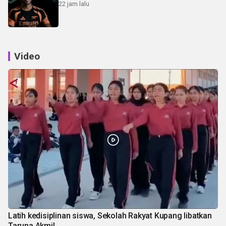
22 jam lalu
Video
Latih kedisiplinan siswa, Sekolah Rakyat Kupang libatkan
Taruna Akmil