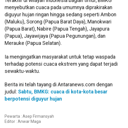
Terakhir di wilayah Indonesia bagian timur, BMKG
menyebutkan cuaca pada umumnya diprakirakan
diguyur hujan ringan hingga sedang seperti Ambon
(Maluku), Sorong (Papua Barat Daya), Manokwari
(Papua Barat), Nabire (Papua Tengah), Jayapura
(Papua), Jayawijaya (Papua Pegunungan), dan
Merauke (Papua Selatan).
Ia mengingatkan masyarakat untuk tetap waspada
terhadap potensi cuaca ekstrem yang dapat terjadi
sewaktu-waktu.
Berita ini telah tayang di Antaranews.com dengan
judul:
Sabtu, BMKG: cuaca di kota-kota besar
berpotensi diguyur hujan
Pewarta : Asep Firmansyah
Editor :
Anwar Maga