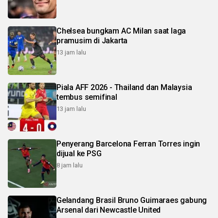
Chelsea bungkam AC Milan saat laga
pramusim di Jakarta
13 jam lalu
Piala AFF 2026 - Thailand dan Malaysia
tembus semifinal
13 jam lalu
Penyerang Barcelona Ferran Torres ingin
dijual ke PSG
8 jam lalu
Gelandang Brasil Bruno Guimaraes gabung
Arsenal dari Newcastle United