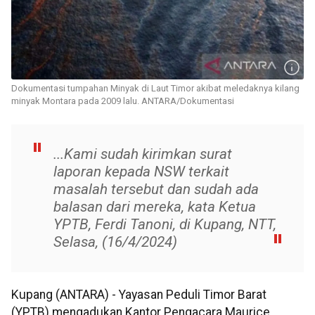
Dokumentasi tumpahan Minyak di Laut Timor akibat meledaknya kilang
minyak Montara pada 2009 lalu. ANTARA/Dokumentasi
...Kami sudah kirimkan surat
laporan kepada NSW terkait
masalah tersebut dan sudah ada
balasan dari mereka, kata Ketua
YPTB, Ferdi Tanoni, di Kupang, NTT,
Selasa, (16/4/2024)
Kupang (ANTARA) - Yayasan Peduli Timor Barat
(YPTB) mengadukan Kantor Pengacara Maurice