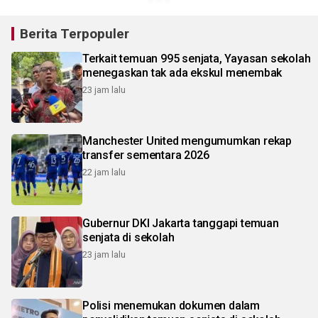
Berita Terpopuler
Terkait temuan 995 senjata, Yayasan sekolah
menegaskan tak ada ekskul menembak
23 jam lalu
Manchester United mengumumkan rekap
transfer sementara 2026
22 jam lalu
Gubernur DKI Jakarta tanggapi temuan
senjata di sekolah
23 jam lalu
Polisi menemukan dokumen dalam