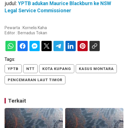
judul:
YPTB adukan Maurice Blackburn ke NSW
Legal Service Commissioner
Pewarta : Kornelis Kaha
Editor :
Bernadus Tokan
Tags:
YPTB
NTT
KOTA KUPANG
KASUS MONTARA
PENCEMARAN LAUT TIMOR
Terkait