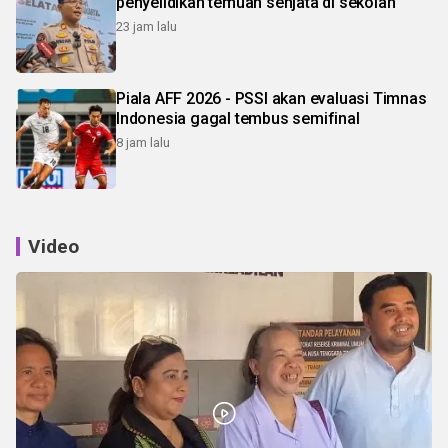
penyelidikan temuan senjata di sekolah
23 jam lalu
Piala AFF 2026 - PSSI akan evaluasi Timnas
Indonesia gagal tembus semifinal
8 jam lalu
Video