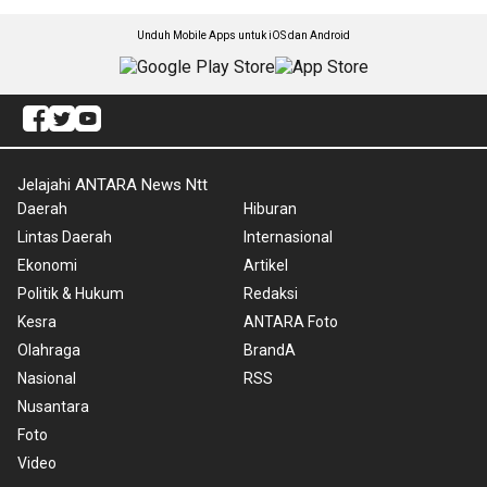
Unduh Mobile Apps untuk iOS dan Android
Jelajahi ANTARA News Ntt
Daerah
Hiburan
Lintas Daerah
Internasional
Ekonomi
Artikel
Politik & Hukum
Redaksi
Kesra
ANTARA Foto
Olahraga
BrandA
Nasional
RSS
Nusantara
Foto
Video