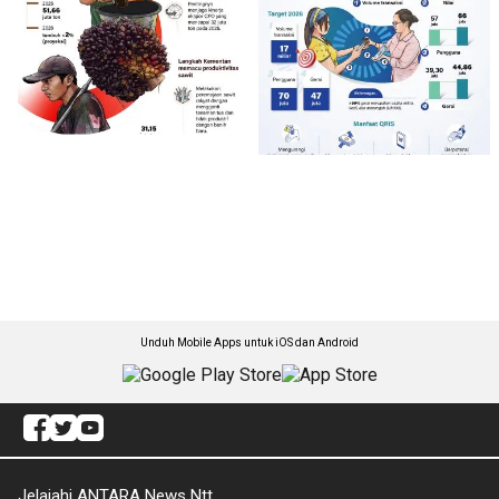
Unduh Mobile Apps untuk iOS dan Android
Jelajahi ANTARA News Ntt