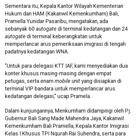
Sementara itu, Kepala Kantor Wilayah Kementerian
Hukum dan HAM (Kakanwil Kemenkumham) Bali,
Pramella Yunidar Pasaribu, mengatakan, ada
sebanyak 60
autogate
di terminal kedatangan dan 24
autogate
di terminal keberangkatan untuk
memperlancar arus pemeriksaan imigrasi di tengah
padatnya kedatangan WNA.
"Untuk para delegasi KTT IAF, kami menyediakan dua
konter khusus masing-masing dengan empat
petugas, serta enam
mobile unit
yang disiapkan di
terminal VIP bandara untuk memperlancar arus
kedatangan delegasi," ucap Pramela.
Dalam kunjungannya, Menkumham didampingi oleh Pj.
Gubernur Bali Sang Made Mahendra Jaya, Kakanwil
Kemenkumham Bali Pramella, Kepala Kantor Imigrasi
Kelas I Khusus TPI Ngurah Rai Suhendra, serta para