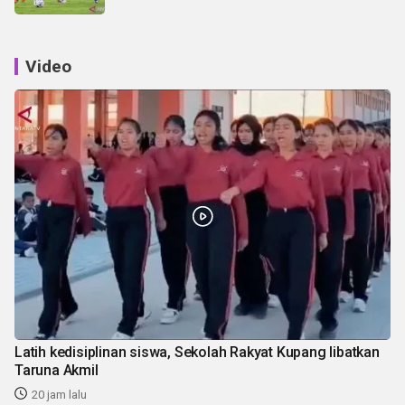
Video
Latih kedisiplinan siswa, Sekolah Rakyat Kupang libatkan
Taruna Akmil
20 jam lalu