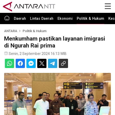
Daerah
Lintas Daerah
Ekonomi
Politik & Hukum
Kes
ANTARA
Politik & Hukum
Menkumham pastikan layanan imigrasi
di Ngurah Rai prima
Senin, 2 September 2024 16:13 WIB