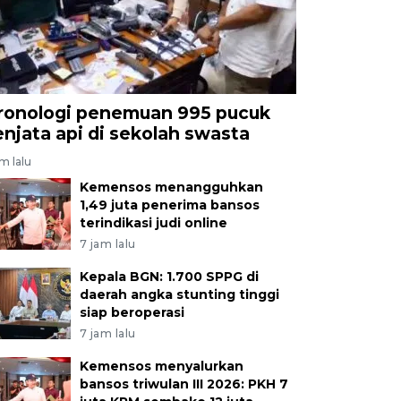
ronologi penemuan 995 pucuk
enjata api di sekolah swasta
am lalu
Kemensos menangguhkan
1,49 juta penerima bansos
terindikasi judi online
7 jam lalu
Kepala BGN: 1.700 SPPG di
daerah angka stunting tinggi
siap beroperasi
7 jam lalu
Kemensos menyalurkan
bansos triwulan III 2026: PKH 7