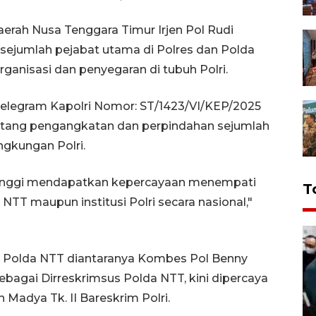
erah Nusa Tenggara Timur Irjen Pol Rudi
ejumlah pejabat utama di Polres dan Polda
rganisasi dan penyegaran di tubuh Polri.
 Telegram Kapolri Nomor: ST/1423/VI/KEP/2025
entang pengangkatan dan perpindahan sejumlah
ngkungan Polri.
at tinggi mendapatkan kepercayaan menempati
T
a NTT maupun institusi Polri secara nasional,"
 Polda NTT diantaranya Kombes Pol Benny
agai Dirreskrimsus Polda NTT, kini dipercaya
Madya Tk. II Bareskrim Polri.