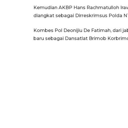
Kemudian AKBP Hans Rachmatulloh Ira
diangkat sebagai Dirreskrimsus Polda N
Kombes Pol Deonijiu De Fatimah, dari j
baru sebagai Dansatlat Brimob Korbrimo