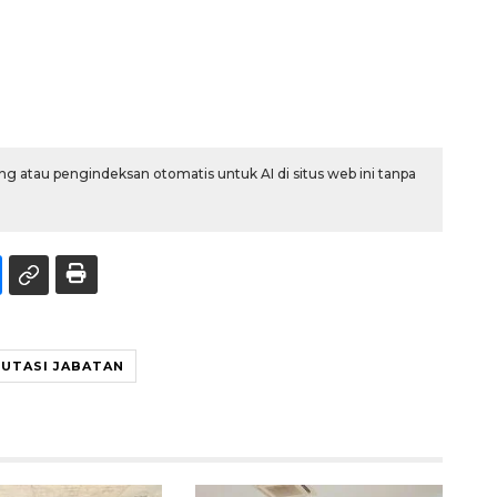
g atau pengindeksan otomatis untuk AI di situs web ini tanpa
UTASI JABATAN