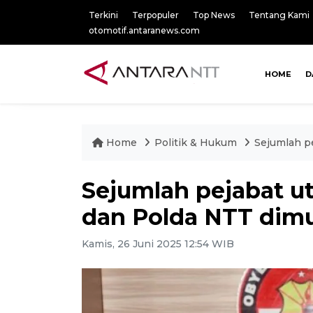
Terkini
Terpopuler
Top News
Tentang Kami
otomotif.antaranews.com
HOME
D
Home
Politik & Hukum
Sejumlah pe
Sejumlah pejabat ut
dan Polda NTT dimu
Kamis, 26 Juni 2025 12:54 WIB