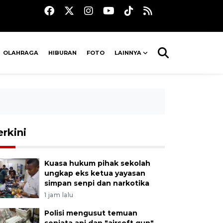
OLAHRAGA
HIBURAN
FOTO
LAINNYA
erkini
Kuasa hukum pihak sekolah
ungkap eks ketua yayasan
simpan senpi dan narkotika
1 jam lalu
Polisi mengusut temuan