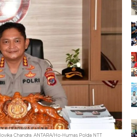
Novika Chandra. ANTARA/Ho-Humas Polda NTT