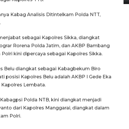
nya Kabag Analisis Ditintelkam Polda NTT,
.
njabat sebagai Kapolres Sikka, diangkat
rograr Rorena Polda Jatim, dan AKBP Bambang
lri kini dipercaya sebagai Kapolres Sikka.
res Belu diangkat sebagai Kabagbekum Biro
i posisi Kapolres Belu adalah AKBP I Gede Eka
 Kapolres Lembata.
Kabagpsi Polda NTB, kini diangkat menjadi
nto dari Kapolres Manggarai, diangkat dalam
am Polri.