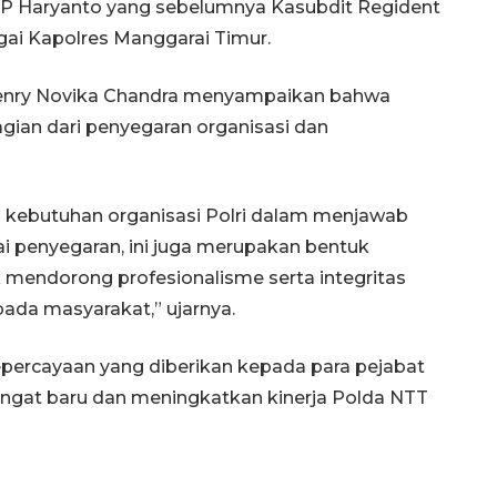
P Haryanto yang sebelumnya Kasubdit Regident
agai Kapolres Manggarai Timur.
enry Novika Chandra menyampaikan bahwa
gian dari penyegaran organisasi dan
n kebutuhan organisasi Polri dalam menjawab
ai penyegaran, ini juga merupakan bentuk
uk mendorong profesionalisme serta integritas
ada masyarakat,” ujarnya.
ercayaan yang diberikan kepada para pejabat
gat baru dan meningkatkan kinerja Polda NTT