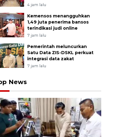
4 jam lalu
Kemensos menangguhkan
1,49 juta penerima bansos
terindikasi judi online
7 jam lalu
Pemerintah meluncurkan
Satu Data ZIS-DSKL perkuat
integrasi data zakat
7 jam lalu
op News