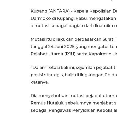
Kupang (ANTARA) - Kepala Kepolisian Da
Darmoko di Kupang, Rabu, mengatakan s
dimutasi sebagai bagian dari dinamika o
Mutasi itu dilakukan berdasarkan Surat
tanggal 24 Juni 2025, yang mengatur t
Pejabat Utama (PJU) serta Kapolres di li
"Dalam rotasi kali ini, sejumlah pejab
posisi strategis, baik di lingkungan Pold
katanya.
Dia menyebutkan mutasi pejabat utama
Remus Hutajulu,sebelumnya menjabat seb
sebagai Pengawas Penyidikan Kepolisian 