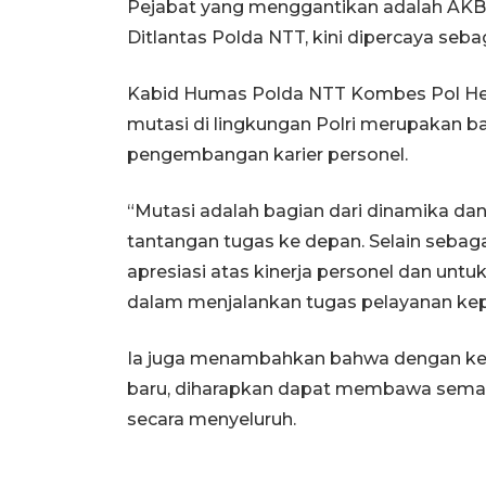
Pejabat yang menggantikan adalah AKB
Ditlantas Polda NTT, kini dipercaya seb
Kabid Humas Polda NTT Kombes Pol H
mutasi di lingkungan Polri merupakan ba
pengembangan karier personel.
“Mutasi adalah bagian dari dinamika da
tantangan tugas ke depan. Selain sebag
apresiasi atas kinerja personel dan unt
dalam menjalankan tugas pelayanan kep
Ia juga menambahkan bahwa dengan kep
baru, diharapkan dapat membawa seman
secara menyeluruh.