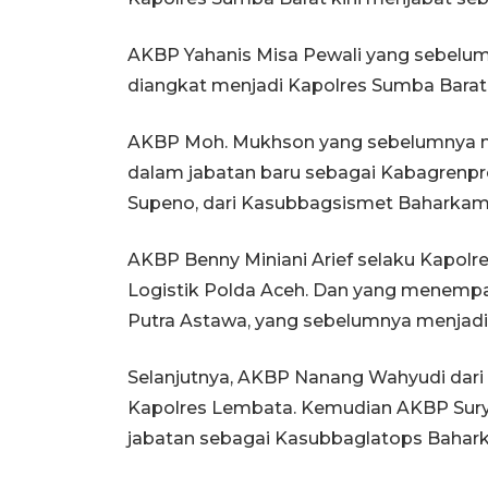
AKBP Yahanis Misa Pewali yang sebelum
diangkat menjadi Kapolres Sumba Barat
AKBP Moh. Mukhson yang sebelumnya me
dalam jabatan baru sebagai Kabagrenp
Supeno, dari Kasubbagsismet Baharkam Po
AKBP Benny Miniani Arief selaku Kapol
Logistik Polda Aceh. Dan yang menempat
Putra Astawa, yang sebelumnya menjadi
Selanjutnya, AKBP Nanang Wahyudi dari 
Kapolres Lembata. Kemudian AKBP Surya
jabatan sebagai Kasubbaglatops Bahark