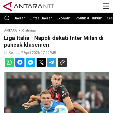
Daerah
Lintas Daerah
Ekonomi
Politik & Hukum
Kes
ANTARA
Olahraga
Liga Italia - Napoli dekati Inter Milan di
puncak klasemen
Selasa, 7 April 2026 07:29 WIB