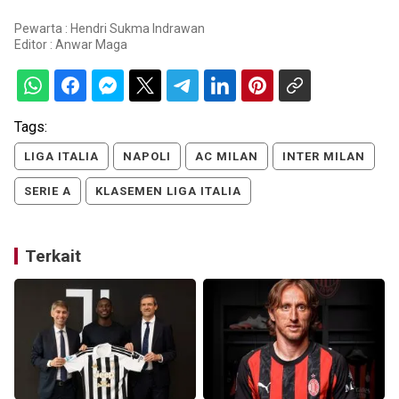
Pewarta : Hendri Sukma Indrawan
Editor :
Anwar Maga
Tags:
LIGA ITALIA
NAPOLI
AC MILAN
INTER MILAN
SERIE A
KLASEMEN LIGA ITALIA
Terkait