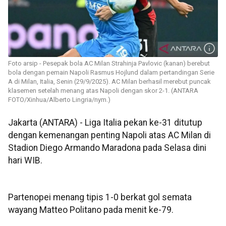
Foto arsip - Pesepak bola AC Milan Strahinja Pavlovic (kanan) berebut
bola dengan pemain Napoli Rasmus Hojlund dalam pertandingan Serie
A di Milan, Italia, Senin (29/9/2025). AC Milan berhasil merebut puncak
klasemen setelah menang atas Napoli dengan skor 2-1. (ANTARA
FOTO/Xinhua/Alberto Lingria/nym.)
Jakarta (ANTARA) - Liga Italia pekan ke-31 ditutup
dengan kemenangan penting Napoli atas AC Milan di
Stadion Diego Armando Maradona pada Selasa dini
hari WIB.
Partenopei menang tipis 1-0 berkat gol semata
wayang Matteo Politano pada menit ke-79.