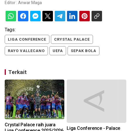
Editor :
Anwar Maga
Tags:
LIGA CONFERENCE
CRYSTAL PALACE
RAYO VALLECANO
UEFA
SEPAK BOLA
Terkait
Crystal Palace raih juara
Liga Conference - Palace
Liga Conference 2025/2026