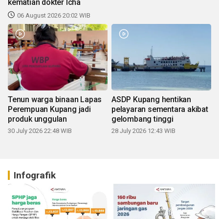
kematian dokter Icha
06 August 2026 20:02 WIB
Tenun warga binaan Lapas
ASDP Kupang hentikan
Perempuan Kupang jadi
pelayaran sementara akibat
produk unggulan
gelombang tinggi
30 July 2026 22:48 WIB
28 July 2026 12:43 WIB
Infografik