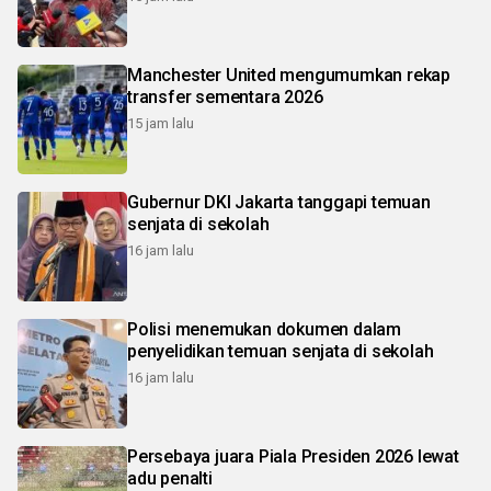
Manchester United mengumumkan rekap
transfer sementara 2026
15 jam lalu
Gubernur DKI Jakarta tanggapi temuan
senjata di sekolah
16 jam lalu
Polisi menemukan dokumen dalam
penyelidikan temuan senjata di sekolah
16 jam lalu
Persebaya juara Piala Presiden 2026 lewat
adu penalti