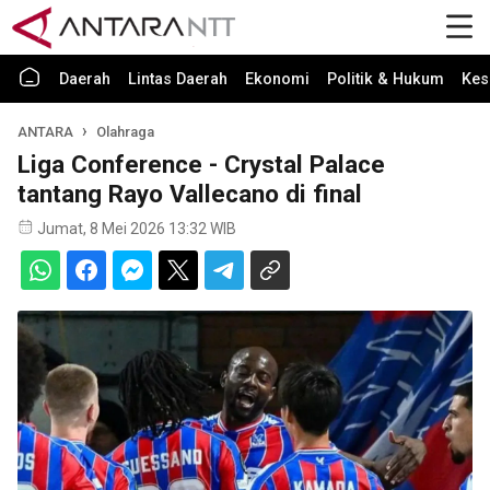
Daerah
Lintas Daerah
Ekonomi
Politik & Hukum
Kes
ANTARA
Olahraga
Liga Conference - Crystal Palace
tantang Rayo Vallecano di final
Jumat, 8 Mei 2026 13:32 WIB