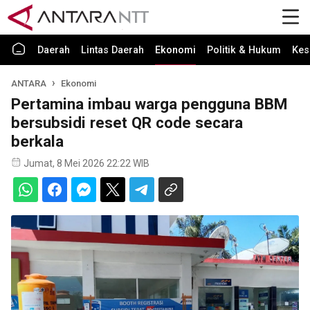
Daerah
Lintas Daerah
Ekonomi
Politik & Hukum
Kes
ANTARA
Ekonomi
Pertamina imbau warga pengguna BBM
bersubsidi reset QR code secara
berkala
Jumat, 8 Mei 2026 22:22 WIB