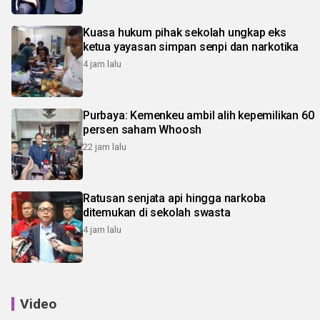
Kuasa hukum pihak sekolah ungkap eks
ketua yayasan simpan senpi dan narkotika
4 jam lalu
Purbaya: Kemenkeu ambil alih kepemilikan 60
persen saham Whoosh
22 jam lalu
Ratusan senjata api hingga narkoba
ditemukan di sekolah swasta
4 jam lalu
Video