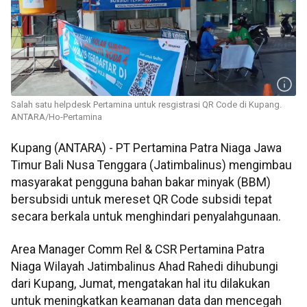
Salah satu helpdesk Pertamina untuk resgistrasi QR Code di Kupang.
ANTARA/Ho-Pertamina
Kupang (ANTARA) - PT Pertamina Patra Niaga Jawa
Timur Bali Nusa Tenggara (Jatimbalinus) mengimbau
masyarakat pengguna bahan bakar minyak (BBM)
bersubsidi untuk mereset QR Code subsidi tepat
secara berkala untuk menghindari penyalahgunaan.
Area Manager Comm Rel & CSR Pertamina Patra
Niaga Wilayah Jatimbalinus Ahad Rahedi dihubungi
dari Kupang, Jumat, mengatakan hal itu dilakukan
untuk meningkatkan keamanan data dan mencegah