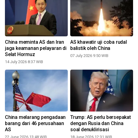
China meminta AS dan Iran
AS khawatir uji coba rudal
jaga keamanan pelayaran di
balistik oleh China
Selat Hormuz
07 July 2026 9:50 WIB
14 July 2026 8:37 WIB
China melarang pengadaan
Trump: AS perlu bersepakat
barang dari 46 perusahaan
dengan Rusia dan China
AS
soal denuklirisasi
22 June 2026 13:48 WIB
18 June 2026 12:31 WIB