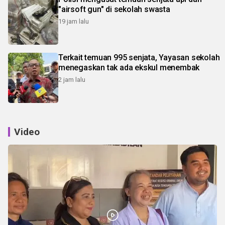
"airsoft gun" di sekolah swasta
19 jam lalu
Terkait temuan 995 senjata, Yayasan sekolah
menegaskan tak ada ekskul menembak
2 jam lalu
Video