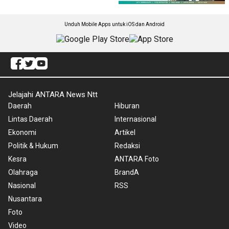
Unduh Mobile Apps untuk iOS dan Android
Jelajahi ANTARA News Ntt
Daerah
Hiburan
Lintas Daerah
Internasional
Ekonomi
Artikel
Politik & Hukum
Redaksi
Kesra
ANTARA Foto
Olahraga
BrandA
Nasional
RSS
Nusantara
Foto
Video