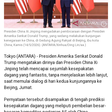
Presiden China Xi Jinping mengadakan pembicaraan dengan Presiden
Amerika Serikat Donald Trump, yang sedang melakukan kunjungan
kenegaraan ke China, di Gedung Agung Rakyat di Beijing, ibu kota
China, Kamis (14/5/2026). (ANTARA/Xinhua/Ding Lin/aa.)
Tokyo (ANTARA) - Presiden Amerika Serikat Donald
Trump mengatakan dirinya dan Presiden China Xi
Jinping telah mencapai sejumlah kesepakatan
dagang yang fantastis, tanpa menjelaskan lebih lanjut,
saat memulai dialog di hari kedua kunjungannya ke
Beijing, Jumat.
Pernyataan tersebut disampaikan di tengah prediksi
kesepakatan dagang yang meliputi pembelian besar-
besaran komoditas pertanian AS oleh China.