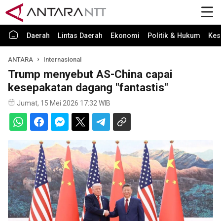
Daerah
Lintas Daerah
Ekonomi
Politik & Hukum
Kes
ANTARA
Internasional
Trump menyebut AS-China capai
kesepakatan dagang "fantastis"
Jumat, 15 Mei 2026 17:32 WIB