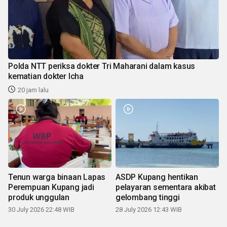
Polda NTT periksa dokter Tri Maharani dalam kasus
kematian dokter Icha
20 jam lalu
Tenun warga binaan Lapas
ASDP Kupang hentikan
Perempuan Kupang jadi
pelayaran sementara akibat
produk unggulan
gelombang tinggi
30 July 2026 22:48 WIB
28 July 2026 12:43 WIB