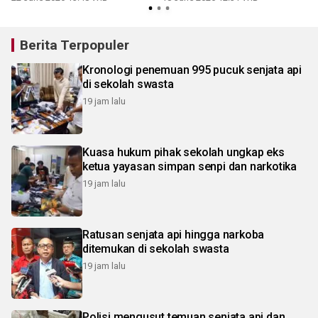
Berita Terpopuler
Kronologi penemuan 995 pucuk senjata api
di sekolah swasta
19 jam lalu
Kuasa hukum pihak sekolah ungkap eks
ketua yayasan simpan senpi dan narkotika
19 jam lalu
Ratusan senjata api hingga narkoba
ditemukan di sekolah swasta
19 jam lalu
Polisi mengusut temuan senjata api dan