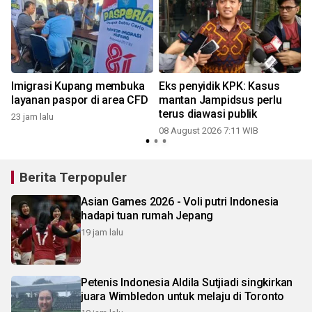
Imigrasi Kupang membuka
Eks penyidik KPK: Kasus
layanan paspor di area CFD
mantan Jampidsus perlu
terus diawasi publik
23 jam lalu
08 August 2026 7:11 WIB
Berita Terpopuler
Asian Games 2026 - Voli putri Indonesia
hadapi tuan rumah Jepang
19 jam lalu
Petenis Indonesia Aldila Sutjiadi singkirkan
juara Wimbledon untuk melaju di Toronto