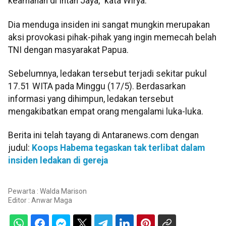
keamanan di Intan Jaya," kata Wirya.
Dia menduga insiden ini sangat mungkin merupakan
aksi provokasi pihak-pihak yang ingin memecah belah
TNI dengan masyarakat Papua.
Sebelumnya, ledakan tersebut terjadi sekitar pukul
17.51 WITA pada Minggu (17/5). Berdasarkan
informasi yang dihimpun, ledakan tersebut
mengakibatkan empat orang mengalami luka-luka.
Berita ini telah tayang di Antaranews.com dengan
judul:
Koops Habema tegaskan tak terlibat dalam
insiden ledakan di gereja
Pewarta : Walda Marison
Editor :
Anwar Maga