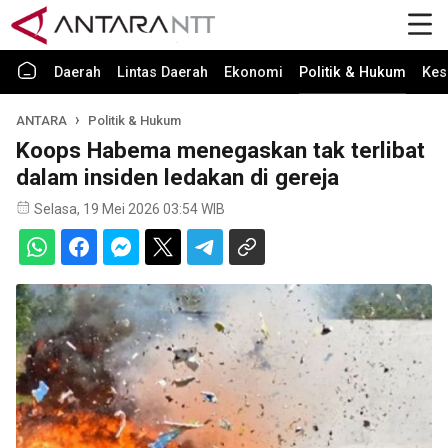
Daerah
Lintas Daerah
Ekonomi
Politik & Hukum
Kes
ANTARA
Politik & Hukum
Koops Habema menegaskan tak terlibat
dalam insiden ledakan di gereja
Selasa, 19 Mei 2026 03:54 WIB