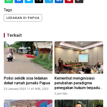
Tags:
LEDAKAN DI PAPUA
Terkait
Polisi selidik sisa ledakan
Kemenhut menginisiasi
dekat rumah jurnalis Papua
perubahan paradigma
penegakan hukum terpadu
25 January 2023 11:41 WIB, 2023
kehutanan
2 jam lalu