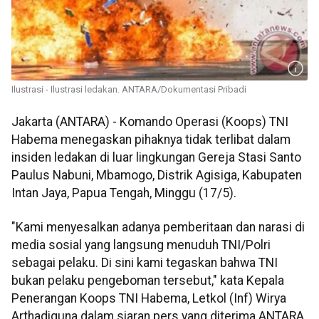
Ilustrasi - Ilustrasi ledakan. ANTARA/Dokumentasi Pribadi
Jakarta (ANTARA) - Komando Operasi (Koops) TNI
Habema menegaskan pihaknya tidak terlibat dalam
insiden ledakan di luar lingkungan Gereja Stasi Santo
Paulus Nabuni, Mbamogo, Distrik Agisiga, Kabupaten
Intan Jaya, Papua Tengah, Minggu (17/5).
"Kami menyesalkan adanya pemberitaan dan narasi di
media sosial yang langsung menuduh TNI/Polri
sebagai pelaku. Di sini kami tegaskan bahwa TNI
bukan pelaku pengeboman tersebut," kata Kepala
Penerangan Koops TNI Habema, Letkol (Inf) Wirya
Arthadiguna dalam siaran pers yang diterima ANTARA