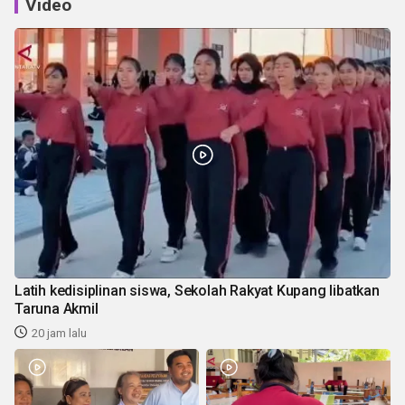
Video
Latih kedisiplinan siswa, Sekolah Rakyat Kupang libatkan
Taruna Akmil
20 jam lalu