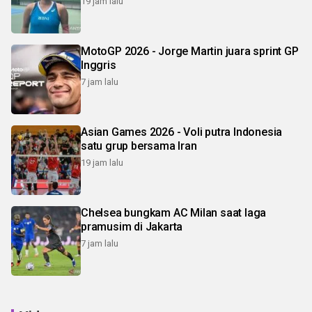
19 jam lalu
MotoGP 2026 - Jorge Martin juara sprint GP
Inggris
7 jam lalu
Asian Games 2026 - Voli putra Indonesia
satu grup bersama Iran
19 jam lalu
Chelsea bungkam AC Milan saat laga
pramusim di Jakarta
7 jam lalu