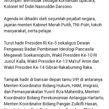
terompet. Bertindak sebagai komandan upacara,
Kolonel Inf Didin Nasruddin Darsono.
Agenda ini dihadiri oleh sejumlah pejabat negara,
jajaran menteri Kabinet Merah Putih, TNI-Polri, tokoh
masyarakat, serta pelajar.
Turut hadir Presiden RI Ke-5 sekaligus Dewan
Pengawas Badan Pembinaan Ideologi Pancasila
Megawati Soekarnoputri, Wakil Presiden Ke-10 RI
Jusuf Kalla, Wakil Presiden Ke-13 Ma'ruf Amin dan
Wakil Presiden Ke-14 Gibran Rakabuming Raka.
Tampak hadir di barisan depan tamu VIP, di antaranya
Menteri Koordinator Bidang Hukum, HAM, Imigrasi,
dan Pemasyarakatan Yusril Ihza Mahendra, Menteri
Koordinator Bidang Perekonomian Airlangga Hartarto,
Menteri Koordinator Bidang Pangan Zulkifli Hasan,