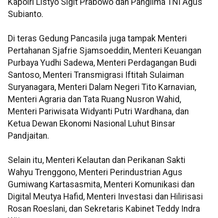
Kapolri Listyo Sigit Prabowo dan Panglima TNI Agus
Subianto.
Di teras Gedung Pancasila juga tampak Menteri
Pertahanan Sjafrie Sjamsoeddin, Menteri Keuangan
Purbaya Yudhi Sadewa, Menteri Perdagangan Budi
Santoso, Menteri Transmigrasi Iftitah Sulaiman
Suryanagara, Menteri Dalam Negeri Tito Karnavian,
Menteri Agraria dan Tata Ruang Nusron Wahid,
Menteri Pariwisata Widyanti Putri Wardhana, dan
Ketua Dewan Ekonomi Nasional Luhut Binsar
Pandjaitan.
Selain itu, Menteri Kelautan dan Perikanan Sakti
Wahyu Trenggono, Menteri Perindustrian Agus
Gumiwang Kartasasmita, Menteri Komunikasi dan
Digital Meutya Hafid, Menteri Investasi dan Hilirisasi
Rosan Roeslani, dan Sekretaris Kabinet Teddy Indra