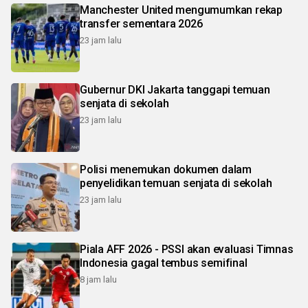
Manchester United mengumumkan rekap
transfer sementara 2026
23 jam lalu
Gubernur DKI Jakarta tanggapi temuan
senjata di sekolah
23 jam lalu
Polisi menemukan dokumen dalam
penyelidikan temuan senjata di sekolah
23 jam lalu
Piala AFF 2026 - PSSI akan evaluasi Timnas
Indonesia gagal tembus semifinal
8 jam lalu