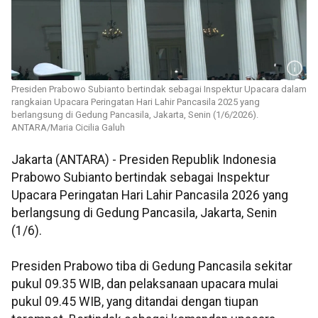
Presiden Prabowo Subianto bertindak sebagai Inspektur Upacara dalam
rangkaian Upacara Peringatan Hari Lahir Pancasila 2025 yang
berlangsung di Gedung Pancasila, Jakarta, Senin (1/6/2026).
ANTARA/Maria Cicilia Galuh
Jakarta (ANTARA) - Presiden Republik Indonesia
Prabowo Subianto bertindak sebagai Inspektur
Upacara Peringatan Hari Lahir Pancasila 2026 yang
berlangsung di Gedung Pancasila, Jakarta, Senin
(1/6).
Presiden Prabowo tiba di Gedung Pancasila sekitar
pukul 09.35 WIB, dan pelaksanaan upacara mulai
pukul 09.45 WIB, yang ditandai dengan tiupan