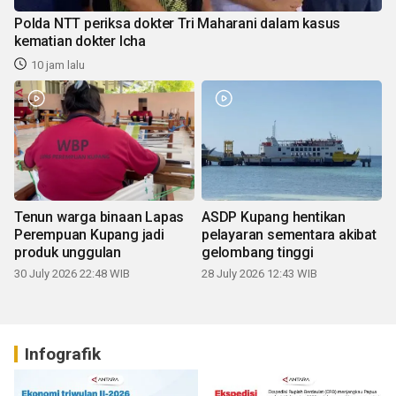
Polda NTT periksa dokter Tri Maharani dalam kasus
kematian dokter Icha
10 jam lalu
Tenun warga binaan Lapas
ASDP Kupang hentikan
Perempuan Kupang jadi
pelayaran sementara akibat
produk unggulan
gelombang tinggi
30 July 2026 22:48 WIB
28 July 2026 12:43 WIB
Infografik