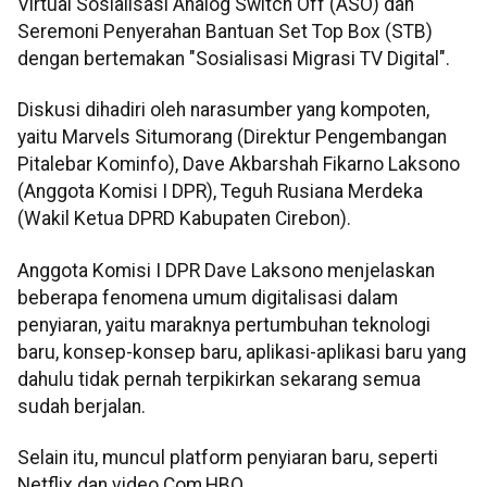
Virtual Sosialisasi Analog Switch Off (ASO) dan
Seremoni Penyerahan Bantuan Set Top Box (STB)
dengan bertemakan "Sosialisasi Migrasi TV Digital".
Diskusi dihadiri oleh narasumber yang kompoten,
yaitu Marvels Situmorang (Direktur Pengembangan
Pitalebar Kominfo), Dave Akbarshah Fikarno Laksono
(Anggota Komisi I DPR), Teguh Rusiana Merdeka
(Wakil Ketua DPRD Kabupaten Cirebon).
Anggota Komisi I DPR Dave Laksono menjelaskan
beberapa fenomena umum digitalisasi dalam
penyiaran, yaitu maraknya pertumbuhan teknologi
baru, konsep-konsep baru, aplikasi-aplikasi baru yang
dahulu tidak pernah terpikirkan sekarang semua
sudah berjalan.
Selain itu, muncul platform penyiaran baru, seperti
Netflix dan video.Com,HBO.