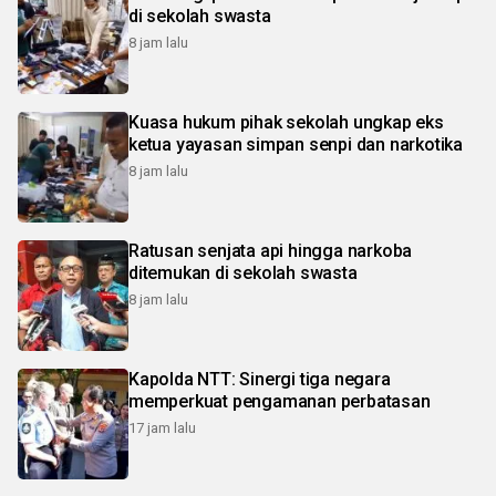
di sekolah swasta
8 jam lalu
Kuasa hukum pihak sekolah ungkap eks
ketua yayasan simpan senpi dan narkotika
8 jam lalu
Ratusan senjata api hingga narkoba
ditemukan di sekolah swasta
8 jam lalu
Kapolda NTT: Sinergi tiga negara
memperkuat pengamanan perbatasan
17 jam lalu