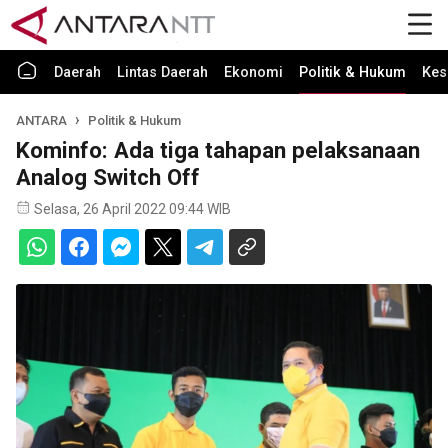
Daerah
Lintas Daerah
Ekonomi
Politik & Hukum
Kes
ANTARA
Politik & Hukum
Kominfo: Ada tiga tahapan pelaksanaan
Analog Switch Off
Selasa, 26 April 2022 09:44 WIB