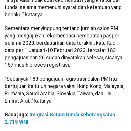
"Insya Allah tidak ada rekomendasi yang kita tunda-
tunda, selama memenuhi syarat dan ketentuan yang
berlaku," katanya.
Sementara menyinggung tentang jumlah calon PMI
yang mengajukan rekomendasi pembuatan paspor
selama 2023, berdasarkan data terakhir, kata Rudi,
data per 1 Januari-10 Februari 2023, tercatat 183
pengajuan dan 26 sudah dinyatakan selesai, sisanya
157 masih proses registrasi.
"Sebanyak 183 pengajuan registrasi calon PMI itu
bertujuan ke tujuh negara yakni Hong Kong, Malaysia,
Rumania, Saudi Arabia, Slovakia, Taiwan, dan Uni
Emirat Arab," katanya.
Baca juga:
Imigrasi Batam tunda keberangkatan
2.715 WNl