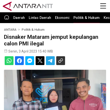
Daerah
Lintas Daerah
Ekonomi
Politik & Hukum
Kes
ANTARA
Politik & Hukum
Disnaker Mataram jemput kepulangan
calon PMI ilegal
Senin, 3 April 2023 15:40 WIB