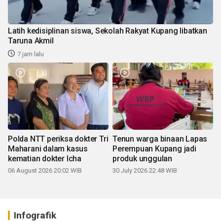
Latih kedisiplinan siswa, Sekolah Rakyat Kupang libatkan
Taruna Akmil
7 jam lalu
Polda NTT periksa dokter Tri
Tenun warga binaan Lapas
Maharani dalam kasus
Perempuan Kupang jadi
kematian dokter Icha
produk unggulan
06 August 2026 20:02 WIB
30 July 2026 22:48 WIB
Infografik