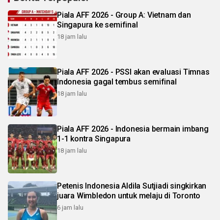
Piala AFF 2026 - Group A: Vietnam dan
Singapura ke semifinal
18 jam lalu
Piala AFF 2026 - PSSI akan evaluasi Timnas
Indonesia gagal tembus semifinal
18 jam lalu
Piala AFF 2026 - Indonesia bermain imbang
1-1 kontra Singapura
18 jam lalu
Petenis Indonesia Aldila Sutjiadi singkirkan
juara Wimbledon untuk melaju di Toronto
6 jam lalu