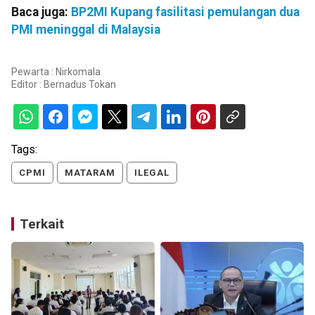
Baca juga:
BP2MI Kupang fasilitasi pemulangan dua
PMI meninggal di Malaysia
Pewarta : Nirkomala
Editor :
Bernadus Tokan
Tags:
CPMI
MATARAM
ILEGAL
Terkait