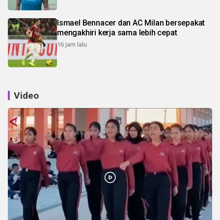
Ismael Bennacer dan AC Milan bersepakat
mengakhiri kerja sama lebih cepat
16 jam lalu
Video