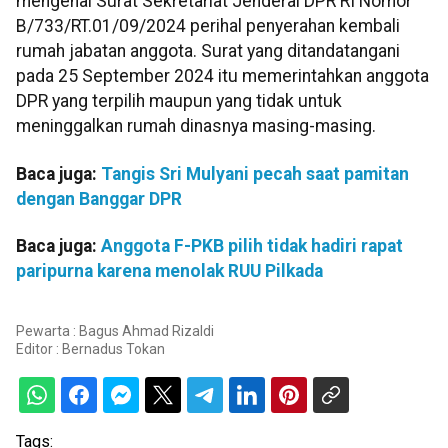
mengenai Surat Sekretariat Jenderal DPR RI Nomor
B/733/RT.01/09/2024 perihal penyerahan kembali
rumah jabatan anggota. Surat yang ditandatangani
pada 25 September 2024 itu memerintahkan anggota
DPR yang terpilih maupun yang tidak untuk
meninggalkan rumah dinasnya masing-masing.
Baca juga:
Tangis Sri Mulyani pecah saat pamitan
dengan Banggar DPR
Baca juga:
Anggota F-PKB pilih tidak hadiri rapat
paripurna karena menolak RUU Pilkada
Pewarta : Bagus Ahmad Rizaldi
Editor :
Bernadus Tokan
Tags: