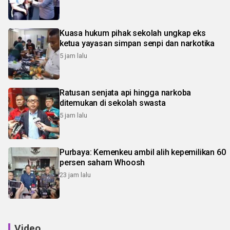
Kuasa hukum pihak sekolah ungkap eks
ketua yayasan simpan senpi dan narkotika
5 jam lalu
Ratusan senjata api hingga narkoba
ditemukan di sekolah swasta
5 jam lalu
Purbaya: Kemenkeu ambil alih kepemilikan 60
persen saham Whoosh
23 jam lalu
Video