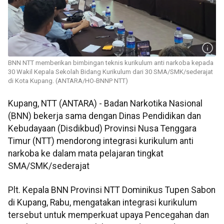
BNN NTT memberikan bimbingan teknis kurikulum anti narkoba kepada
30 Wakil Kepala Sekolah Bidang Kurikulum dari 30 SMA/SMK/sederajat
di Kota Kupang. (ANTARA/HO-BNNP NTT)
Kupang, NTT (ANTARA) - Badan Narkotika Nasional
(BNN) bekerja sama dengan Dinas Pendidikan dan
Kebudayaan (Disdikbud) Provinsi Nusa Tenggara
Timur (NTT) mendorong integrasi kurikulum anti
narkoba ke dalam mata pelajaran tingkat
SMA/SMK/sederajat
Plt. Kepala BNN Provinsi NTT Dominikus Tupen Sabon
di Kupang, Rabu, mengatakan integrasi kurikulum
tersebut untuk memperkuat upaya Pencegahan dan