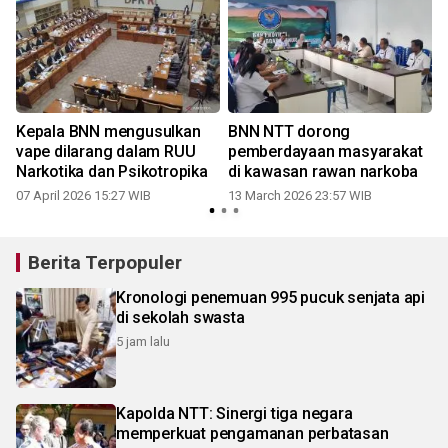
Kepala BNN mengusulkan
BNN NTT dorong
vape dilarang dalam RUU
pemberdayaan masyarakat
Narkotika dan Psikotropika
di kawasan rawan narkoba
07 April 2026 15:27 WIB
13 March 2026 23:57 WIB
Berita Terpopuler
Kronologi penemuan 995 pucuk senjata api
di sekolah swasta
5 jam lalu
Kapolda NTT: Sinergi tiga negara
memperkuat pengamanan perbatasan