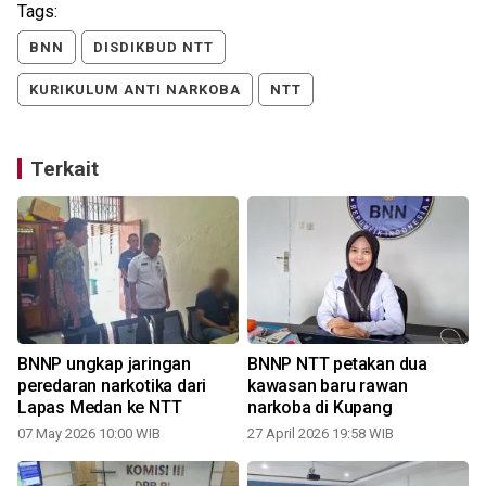
Tags:
BNN
DISDIKBUD NTT
KURIKULUM ANTI NARKOBA
NTT
Terkait
BNNP ungkap jaringan
BNNP NTT petakan dua
peredaran narkotika dari
kawasan baru rawan
Lapas Medan ke NTT
narkoba di Kupang
07 May 2026 10:00 WIB
27 April 2026 19:58 WIB