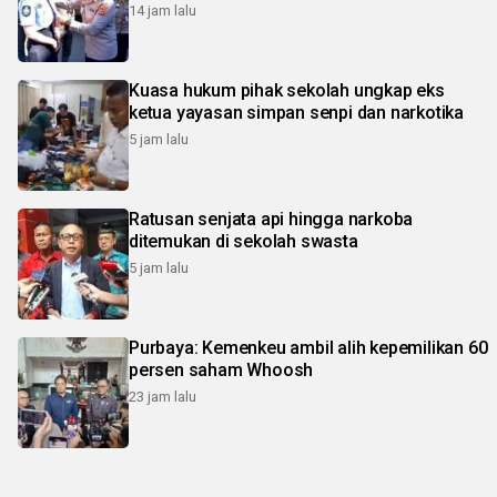
14 jam lalu
Kuasa hukum pihak sekolah ungkap eks
ketua yayasan simpan senpi dan narkotika
5 jam lalu
Ratusan senjata api hingga narkoba
ditemukan di sekolah swasta
5 jam lalu
Purbaya: Kemenkeu ambil alih kepemilikan 60
persen saham Whoosh
23 jam lalu