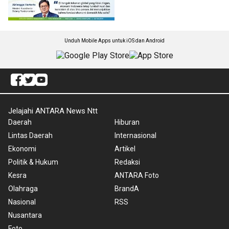
Unduh Mobile Apps untuk iOS dan Android
Jelajahi ANTARA News Ntt
Daerah
Hiburan
Lintas Daerah
Internasional
Ekonomi
Artikel
Politik & Hukum
Redaksi
Kesra
ANTARA Foto
Olahraga
BrandA
Nasional
RSS
Nusantara
Foto