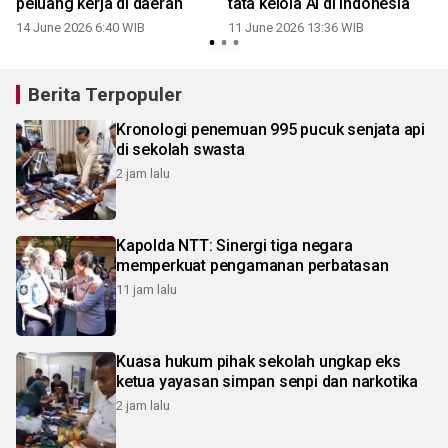
peluang kerja di daerah
tata kelola AI di Indonesia
14 June 2026 6:40 WIB
11 June 2026 13:36 WIB
Berita Terpopuler
Kronologi penemuan 995 pucuk senjata api
di sekolah swasta
2 jam lalu
Kapolda NTT: Sinergi tiga negara
memperkuat pengamanan perbatasan
11 jam lalu
Kuasa hukum pihak sekolah ungkap eks
ketua yayasan simpan senpi dan narkotika
2 jam lalu