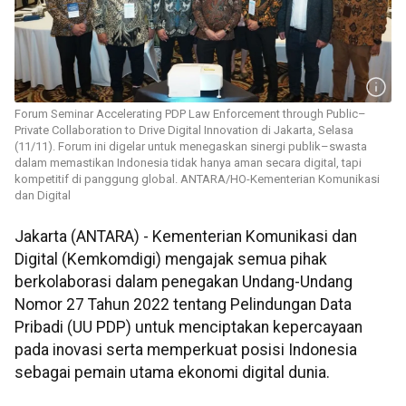
Forum Seminar Accelerating PDP Law Enforcement through Public–
Private Collaboration to Drive Digital Innovation di Jakarta, Selasa
(11/11). Forum ini digelar untuk menegaskan sinergi publik–swasta
dalam memastikan Indonesia tidak hanya aman secara digital, tapi
kompetitif di panggung global. ANTARA/HO-Kementerian Komunikasi
dan Digital
Jakarta (ANTARA) - Kementerian Komunikasi dan
Digital (Kemkomdigi) mengajak semua pihak
berkolaborasi dalam penegakan Undang-Undang
Nomor 27 Tahun 2022 tentang Pelindungan Data
Pribadi (UU PDP) untuk menciptakan kepercayaan
pada inovasi serta memperkuat posisi Indonesia
sebagai pemain utama ekonomi digital dunia.