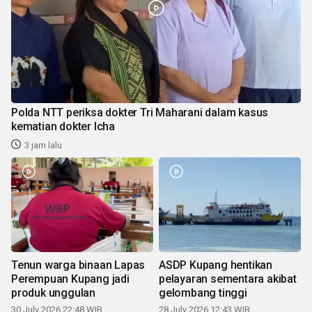
Polda NTT periksa dokter Tri Maharani dalam kasus
kematian dokter Icha
3 jam lalu
Tenun warga binaan Lapas
ASDP Kupang hentikan
Perempuan Kupang jadi
pelayaran sementara akibat
produk unggulan
gelombang tinggi
30 July 2026 22:48 WIB
28 July 2026 12:43 WIB