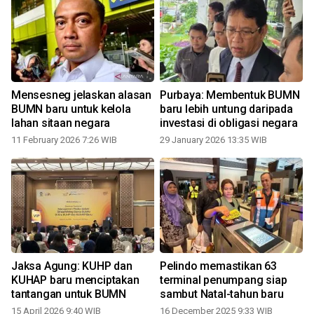
Mensesneg jelaskan alasan
Purbaya: Membentuk BUMN
BUMN baru untuk kelola
baru lebih untung daripada
lahan sitaan negara
investasi di obligasi negara
11 February 2026 7:26 WIB
29 January 2026 13:35 WIB
Jaksa Agung: KUHP dan
Pelindo memastikan 63
KUHAP baru menciptakan
terminal penumpang siap
tantangan untuk BUMN
sambut Natal-tahun baru
15 April 2026 9:40 WIB
16 December 2025 9:33 WIB