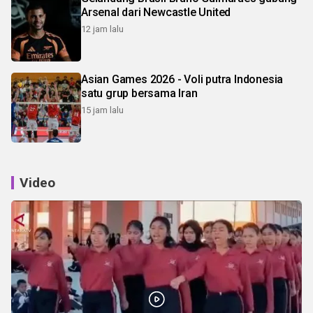
Arsenal dari Newcastle United
12 jam lalu
Asian Games 2026 - Voli putra Indonesia
satu grup bersama Iran
15 jam lalu
Video