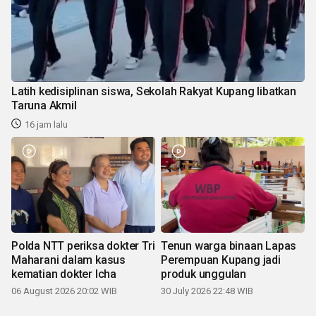
Latih kedisiplinan siswa, Sekolah Rakyat Kupang libatkan
Taruna Akmil
16 jam lalu
Polda NTT periksa dokter Tri
Tenun warga binaan Lapas
Maharani dalam kasus
Perempuan Kupang jadi
kematian dokter Icha
produk unggulan
06 August 2026 20:02 WIB
30 July 2026 22:48 WIB