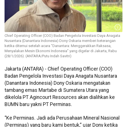
Chief Operating Officer (COO) Badan Pengelola Investasi Daya Anagata
Nusantara (Danantara Indonesia) Dony Oskaria memberi keterangan
ketika ditemui setelah acara “Danantara: Menggerakkan Raksasa,
Menyalakan Mesin Ekonomi Indonesia” yang digelar di Jakarta, Rabu
(28/1/2026). (ANTARA/Putu Indah Savitri)
Jakarta (ANTARA) - Chief Operating Officer (COO)
Badan Pengelola Investasi Daya Anagata Nusantara
(Danantara Indonesia) Dony Oskaria mengatakan
tambang emas Martabe di Sumatera Utara yang
dikelola PT Agincourt Resources akan dialihkan ke
BUMN baru yakni PT Perminas.
“Ke Perminas. Jadi ada Perusahaan Mineral Nasional
(Perminas) yang baru kami bentuk,” ujar Dony ketika