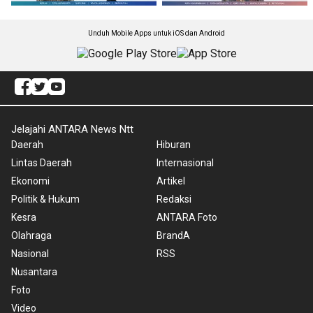
Unduh Mobile Apps untuk iOS dan Android
Jelajahi ANTARA News Ntt
Daerah
Hiburan
Lintas Daerah
Internasional
Ekonomi
Artikel
Politik & Hukum
Redaksi
Kesra
ANTARA Foto
Olahraga
BrandA
Nasional
RSS
Nusantara
Foto
Video