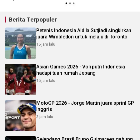
Berita Terpopuler
Petenis Indonesia Aldila Sutjiadi singkirkan
juara Wimbledon untuk melaju di Toronto
15 jam lalu
Asian Games 2026 - Voli putri Indonesia
hadapi tuan rumah Jepang
15 jam lalu
MotoGP 2026 - Jorge Martin juara sprint GP
Inggris
3 jam lalu
Gelandang Brasil Bruno Guimaraes gabung