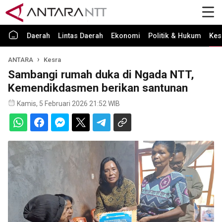
Daerah
Lintas Daerah
Ekonomi
Politik & Hukum
Kes
ANTARA
Kesra
Sambangi rumah duka di Ngada NTT,
Kemendikdasmen berikan santunan
Kamis, 5 Februari 2026 21:52 WIB