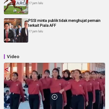
17 jam lalu
PSSI minta publik tidak menghujat pemain
terkait Piala AFF
17 jam lalu
Video