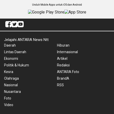
Unduh Mobile Apps untuk iOS dan Android
Jelajahi ANTARA News Ntt
Daerah
Hiburan
Lintas Daerah
Internasional
Ekonomi
Artikel
Politik & Hukum
Redaksi
Kesra
ANTARA Foto
Olahraga
BrandA
Nasional
RSS
Nusantara
Foto
Video