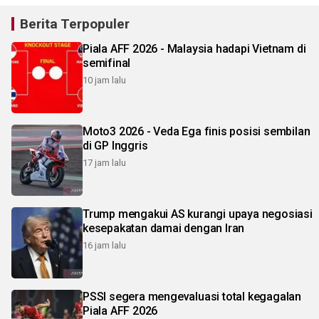
Berita Terpopuler
Piala AFF 2026 - Malaysia hadapi Vietnam di
semifinal
10 jam lalu
Moto3 2026 - Veda Ega finis posisi sembilan
di GP Inggris
17 jam lalu
Trump mengakui AS kurangi upaya negosiasi
kesepakatan damai dengan Iran
16 jam lalu
PSSI segera mengevaluasi total kegagalan
Piala AFF 2026