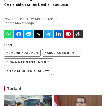
Kemendikdasmen berikan santunan
Pewarta : Hana Dewi Kinarina Kaban
Editor :
Anwar Maga
Tags:
KEMENDIKDASMEN
KASUS ANAK DI NTT
SISWA NTT GANTUNG DIRI
ANAK BUNUH DIRI DI NTT
Terkait