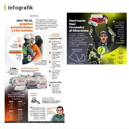
Infografik