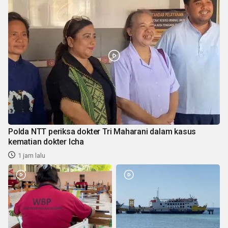
Polda NTT periksa dokter Tri Maharani dalam kasus
kematian dokter Icha
1 jam lalu