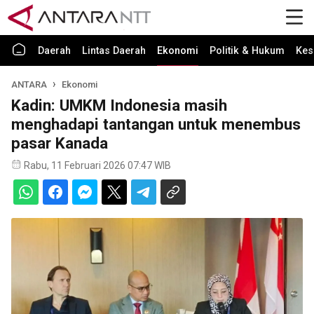
Daerah
Lintas Daerah
Ekonomi
Politik & Hukum
Kes
ANTARA
Ekonomi
Kadin: UMKM Indonesia masih
menghadapi tantangan untuk menembus
pasar Kanada
Rabu, 11 Februari 2026 07:47 WIB