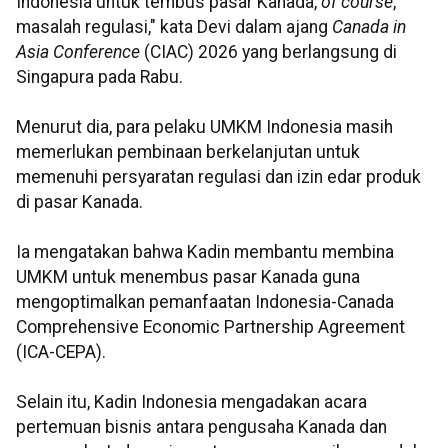
Indonesia untuk tembus pasar Kanada,
of course
,
masalah regulasi," kata Devi dalam ajang
Canada in
Asia Conference
(CIAC) 2026 yang berlangsung di
Singapura pada Rabu.
Menurut dia, para pelaku UMKM Indonesia masih
memerlukan pembinaan berkelanjutan untuk
memenuhi persyaratan regulasi dan izin edar produk
di pasar Kanada.
Ia mengatakan bahwa Kadin membantu membina
UMKM untuk menembus pasar Kanada guna
mengoptimalkan pemanfaatan Indonesia-Canada
Comprehensive Economic Partnership Agreement
(ICA-CEPA).
Selain itu, Kadin Indonesia mengadakan acara
pertemuan bisnis antara pengusaha Kanada dan