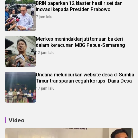
BRIN paparkan 12 klaster hasil riset dan
inovasi kepada Presiden Prabowo
7 jam lalu
Menkes menindaklanjuti temuan bakteri
dalam keracunan MBG Papua-Semarang
12 jam lalu
Undana meluncurkan website desa di Sumba
Timur transparan cegah korupsi Dana Desa
17 jam lalu
Video