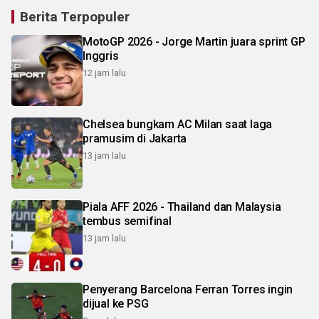
Berita Terpopuler
MotoGP 2026 - Jorge Martin juara sprint GP
Inggris
12 jam lalu
Chelsea bungkam AC Milan saat laga
pramusim di Jakarta
13 jam lalu
Piala AFF 2026 - Thailand dan Malaysia
tembus semifinal
13 jam lalu
Penyerang Barcelona Ferran Torres ingin
dijual ke PSG