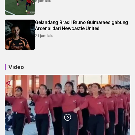
8 jam lalu
Gelandang Brasil Bruno Guimaraes gabung
Arsenal dari Newcastle United
21 jam lalu
Video