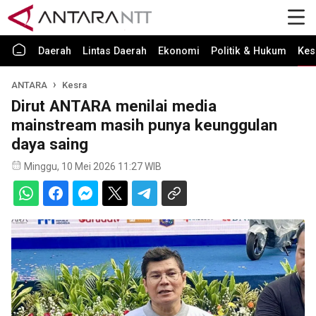
Daerah
Lintas Daerah
Ekonomi
Politik & Hukum
Kes
ANTARA
Kesra
Dirut ANTARA menilai media
mainstream masih punya keunggulan
daya saing
Minggu, 10 Mei 2026 11:27 WIB