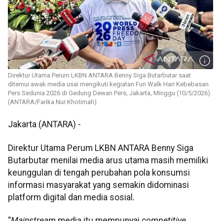
Direktur Utama Perum LKBN ANTARA Benny Siga Butarbutar saat
ditemui awak media usai mengikuti kegiatan Fun Walk Hari Kebebasan
Pers Sedunia 2026 di Gedung Dewan Pers, Jakarta, Minggu (10/5/2026).
(ANTARA/Farika Nur Khotimah)
Jakarta (ANTARA) -
Direktur Utama Perum LKBN ANTARA Benny Siga
Butarbutar menilai media arus utama masih memiliki
keunggulan di tengah perubahan pola konsumsi
informasi masyarakat yang semakin didominasi
platform digital dan media sosial.
“
Mainstream
media itu mempunyai
competitive