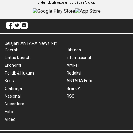
Unduh Mobile Apps untuk iOS dan Android
Jelajahi ANTARA News Ntt
Daerah
Hiburan
Lintas Daerah
Internasional
Ekonomi
Artikel
Politik & Hukum
Redaksi
Kesra
ANTARA Foto
Olahraga
BrandA
Nasional
RSS
Nusantara
Foto
Video