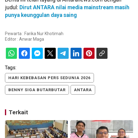
judul:
Dirut ANTARA nilai media mainstream masih
punya keunggulan daya saing
Pewarta : Farika Nur Khotimah
Editor :
Anwar Maga
Tags:
HARI KEBEBASAN PERS SEDUNIA 2026
BENNY SIGA BUTARBUTAR
ANTARA
Terkait