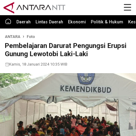
Daerah
Lintas Daerah
Ekonomi
Politik & Hukum
Kes
ANTARA
Foto
Pembelajaran Darurat Pengungsi Erupsi
Gunung Lewotobi Laki-Laki
Kamis, 18 Januari 2024 10:35 WIB