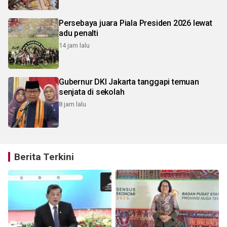
Persebaya juara Piala Presiden 2026 lewat
adu penalti
14 jam lalu
Gubernur DKI Jakarta tanggapi temuan
senjata di sekolah
8 jam lalu
Berita Terkini