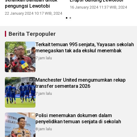
pengungsi Lewotobi
16 January 2024 11:37 WIB, 2024
22 January 2024 10:17 WIB, 2024
Berita Terpopuler
Terkait temuan 995 senjata, Yayasan sekolah
menegaskan tak ada ekskul menembak
7 jam lalu
Manchester United mengumumkan rekap
transfer sementara 2026
7 jam lalu
Polisi menemukan dokumen dalam
penyelidikan temuan senjata di sekolah
8 jam lalu