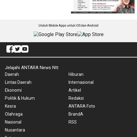
Unduh Mobile Apps untuk iOS dan Android
Jelajahi ANTARA News Ntt
Daerah
Hiburan
Lintas Daerah
Internasional
Ekonomi
Artikel
Politik & Hukum
Redaksi
Kesra
ANTARA Foto
Olahraga
BrandA
Nasional
RSS
Nusantara