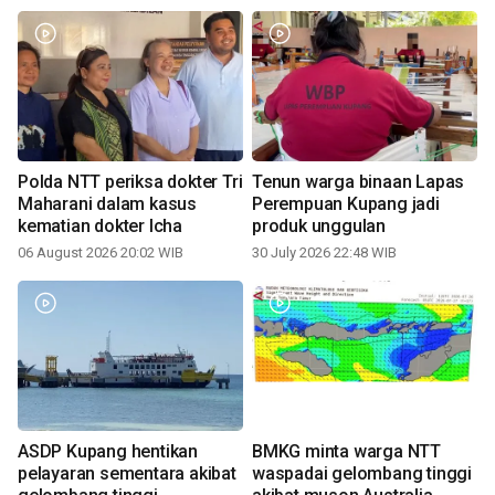
Polda NTT periksa dokter Tri
Tenun warga binaan Lapas
Maharani dalam kasus
Perempuan Kupang jadi
kematian dokter Icha
produk unggulan
06 August 2026 20:02 WIB
30 July 2026 22:48 WIB
ASDP Kupang hentikan
BMKG minta warga NTT
pelayaran sementara akibat
waspadai gelombang tinggi