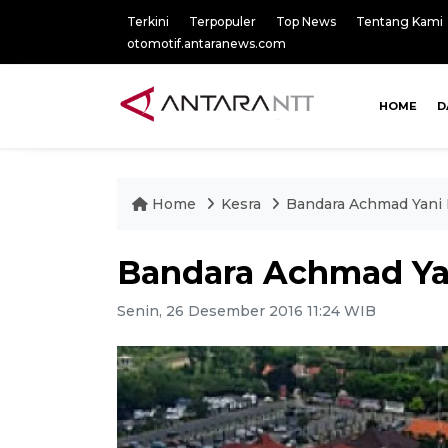
Terkini
Terpopuler
Top News
Tentang Kami
otomotif.antaranews.com
HOME
D
Home
Kesra
Bandara Achmad Yani 
Bandara Achmad Yan
Senin, 26 Desember 2016 11:24 WIB