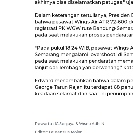
akhirnya bisa diselamatkan petugas," uja
Dalam keterangan tertulisnya, Presiden 
bahwa pesawat Wings Air ATR 72-600 
registrasi PK WGW rute Bandung-Semar
pada saat melakukan proses pendaratan
"Pada pukul 18.24 WIB, pesawat Wings 
Semarang mengalami 'overshoot' di Sem
pada saat melakukan pendaratan memang
lanjut dari lembaga yan berwenang," kat
Edward menambahkan bahwa dalam pen
George Tarun Rajan itu terdapat 68 p
keadaan selamat dan saat ini penumpang
Pewarta :
IC Senjaya & Wisnu Adhi N
Editor:
Laurensius Molan