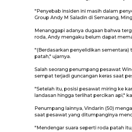
"Penyebab insiden ini masih dalam penyel
Group Andy M Saladin di Semarang, Ming
Menanggapi adanya dugaan bahwa tergel
roda, Andy mengaku belum dapat mema
"(Berdasarkan penyelidikan sementara) t
patah," ujarnya.
Salah seorang penumpang pesawat Win
sempat terjadi guncangan keras saat p
"Setelah itu, posisi pesawat miring ke
landasan hingga terlihat percikan api," 
Penumpang lainnya, Vindarin (50) meng
saat pesawat yang ditumpanginya mend
"Mendengar suara seperti roda patah it