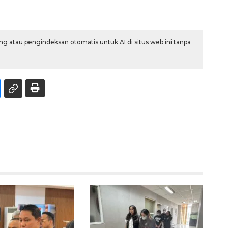
g atau pengindeksan otomatis untuk AI di situs web ini tanpa