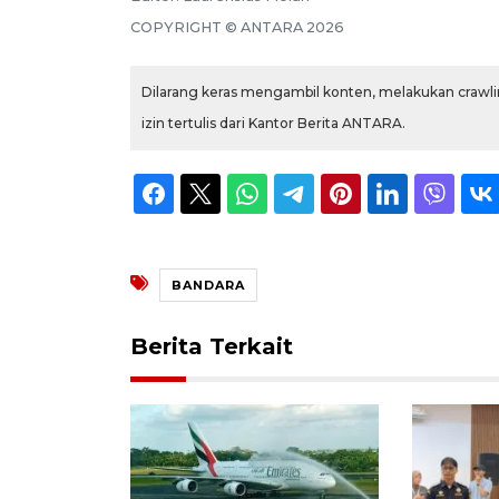
COPYRIGHT ©
ANTARA
2026
Dilarang keras mengambil konten, melakukan crawlin
izin tertulis dari Kantor Berita ANTARA.
BANDARA
Berita Terkait