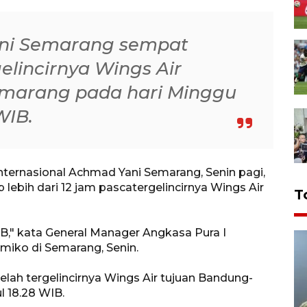
ni Semarang sempat
gelincirnya Wings Air
marang pada hari Minggu
WIB.
nternasional Achmad Yani Semarang, Senin pagi,
lebih dari 12 jam pascatergelincirnya Wings Air
T
IB," kata General Manager Angkasa Pura I
miko di Semarang, Senin.
lah tergelincirnya Wings Air tujuan Bandung-
l 18.28 WIB.