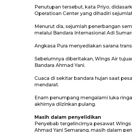
Penutupan tersebut, kata Priyo, didasar
Operatioan Center yang dihadiri sejumla
Menurut dia, sejumlah penerbangan sem
melalui Bandara Internasional Adi Suma
Angkasa Pura menyediakan sarana transp
Sebelumnya diberitakan, Wings Air tuju
Bandara Ahmad Yani.
Cuaca di sekitar bandara hujan saat 
mendarat.
Enam penumpang mengalami luka ringa
akhirnya diizinkan pulang.
Masih dalam penyelidikan
Penyebab tergelincirnya pesawat Wings 
Ahmad Yani Semarang, masih dalam peny