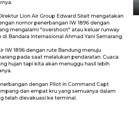
rnya.
14 September 2025 9:27 WIB
Direktur Lion Air Group Edward Sirait mengatakan
dengan nomor penerbangan IW 1896 dengan
ang mengalami "overshoot" atau keluar runway
 di Bandara Internasional Ahmad Yani Semarang.
Air IW 1896 dengan rute Bandung menuju
arang pada saat melalukan pendaratan. Cuaca
 hujan tapi kita akan menuggu hasil lebih
anya.
erbangan dengan Pilot in Command Capt
enumpang dan empat kru yang semuanya dalam
 telah dievakuasi ke terminal.