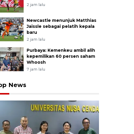
2 jam lalu
Newcastle menunjuk Matthias
Jaissle sebagai pelatih kepala
baru
2 jam lalu
Purbaya: Kemenkeu ambil alih
kepemilikan 60 persen saham
Whoosh
7 jam lalu
op News