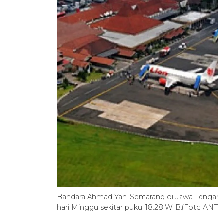
Bandara Ahmad Yani Semarang di Jawa Tengah d
hari Minggu sekitar pukul 18.28 WIB.(Foto A