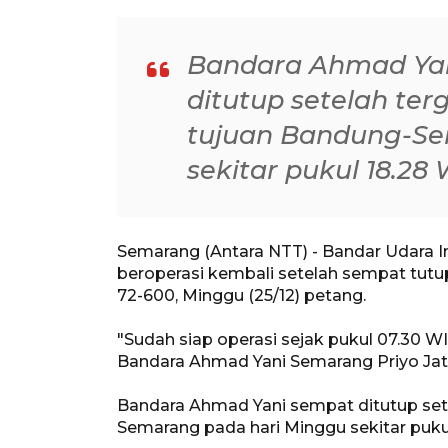
Bandara Ahmad Ya
ditutup setelah ter
tujuan Bandung-Se
sekitar pukul 18.28 
Semarang (Antara NTT) - Bandar Udara I
beroperasi kembali setelah sempat tutup 
72-600, Minggu (25/12) petang.
"Sudah siap operasi sejak pukul 07.30 W
Bandara Ahmad Yani Semarang Priyo Jat
Bandara Ahmad Yani sempat ditutup sete
Semarang pada hari Minggu sekitar puku