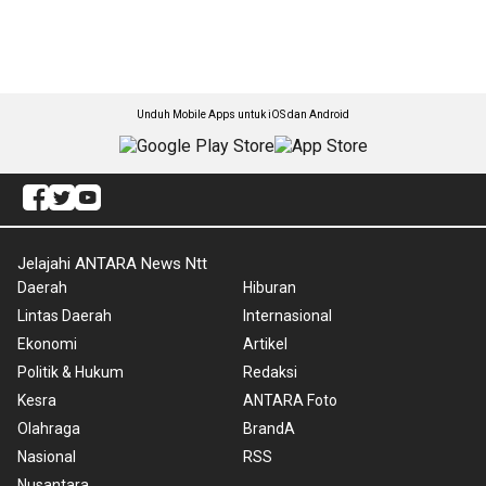
Unduh Mobile Apps untuk iOS dan Android
Jelajahi ANTARA News Ntt
Daerah
Hiburan
Lintas Daerah
Internasional
Ekonomi
Artikel
Politik & Hukum
Redaksi
Kesra
ANTARA Foto
Olahraga
BrandA
Nasional
RSS
Nusantara