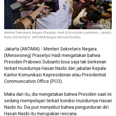
Menteri Sekretaris Negara Prasetyo Hadi di kompleks parlemen, Jakarta,
Rabu (30/4/2025). (ANTARA/Bagus Ahmad Rizaldi)
Jakarta (ANTARA) - Menteri Sekretaris Negara
(Mensesneg) Prasetyo Hadi mengatakan bahwa
Presiden Prabowo Subianto bisa saja tak berkenan
terkait mundurnya Hasan Nasbi dari jabatan Kepala
Kantor Komunikasi Kepresidenan atau Presidential
Communication Office (PCO).
Maka dari itu, dia mengatakan bahwa Presiden saat ini
sedang mempelajari terkait kondisi mundurnya Hasan
Nasbi itu. Dia pun menyebut bahwa pengunduran diri
Hasan Nasbi itu merupakan rencana.