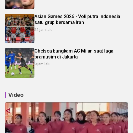
Asian Games 2026 - Voli putra Indonesia
satu grup bersama Iran
21 jam lalu
Chelsea bungkam AC Milan saat laga
pramusim di Jakarta
9 jam lalu
Video