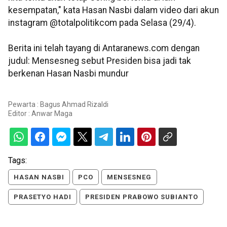
kesempatan," kata Hasan Nasbi dalam video dari akun
instagram @totalpolitikcom pada Selasa (29/4).
Berita ini telah tayang di Antaranews.com dengan
judul: Mensesneg sebut Presiden bisa jadi tak
berkenan Hasan Nasbi mundur
Pewarta : Bagus Ahmad Rizaldi
Editor :
Anwar Maga
Tags:
HASAN NASBI
PCO
MENSESNEG
PRASETYO HADI
PRESIDEN PRABOWO SUBIANTO