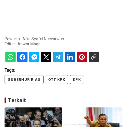
Pewarta : Afut Syafril Nursyirwan
Editor :
Anwar Maga
Tags:
GUBERNUR RIAU
OTT KPK
KPK
Terkait