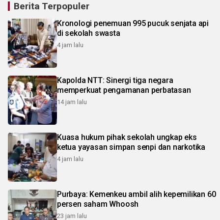
Berita Terpopuler
Kronologi penemuan 995 pucuk senjata api
di sekolah swasta
4 jam lalu
Kapolda NTT: Sinergi tiga negara
memperkuat pengamanan perbatasan
14 jam lalu
Kuasa hukum pihak sekolah ungkap eks
ketua yayasan simpan senpi dan narkotika
4 jam lalu
Purbaya: Kemenkeu ambil alih kepemilikan 60
persen saham Whoosh
23 jam lalu