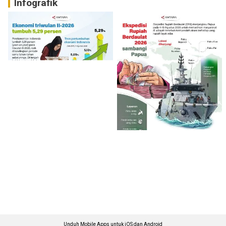
Infografik
Unduh Mobile Apps untuk iOS dan Android