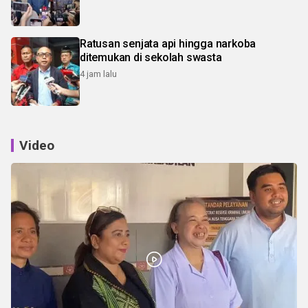
Ratusan senjata api hingga narkoba
ditemukan di sekolah swasta
4 jam lalu
Video