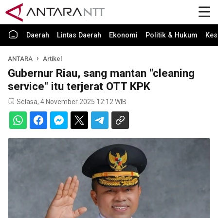
Daerah
Lintas Daerah
Ekonomi
Politik & Hukum
Kes
ANTARA
Artikel
Gubernur Riau, sang mantan "cleaning
service" itu terjerat OTT KPK
Selasa, 4 November 2025 12:12 WIB