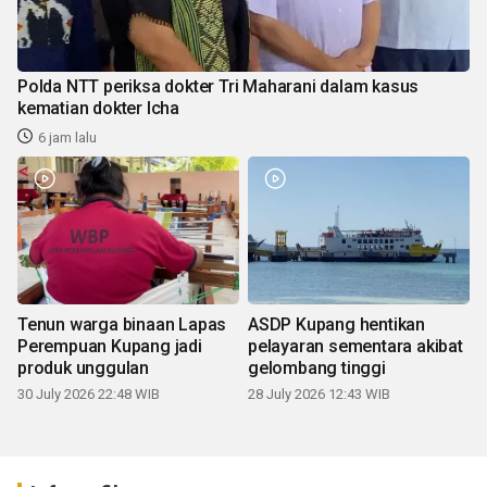
Polda NTT periksa dokter Tri Maharani dalam kasus
kematian dokter Icha
6 jam lalu
Tenun warga binaan Lapas
ASDP Kupang hentikan
Perempuan Kupang jadi
pelayaran sementara akibat
produk unggulan
gelombang tinggi
30 July 2026 22:48 WIB
28 July 2026 12:43 WIB