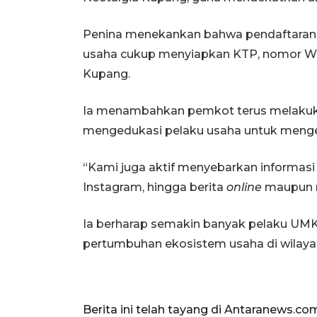
Penina menekankan bahwa pendaftaran NI
usaha cukup menyiapkan KTP, nomor 
Kupang.
Ia menambahkan pemkot terus melakuka
mengedukasi pelaku usaha untuk mengen
“Kami juga aktif menyebarkan informasi i
Instagram, hingga berita
online
maupun r
Ia berharap semakin banyak pelaku U
pertumbuhan ekosistem usaha di wilaya
Berita ini telah tayang di Antaranews.co