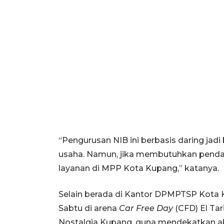
“Pengurusan NIB ini berbasis daring jadi
usaha. Namun, jika membutuhkan pend
layanan di MPP Kota Kupang,” katanya.
Selain berada di Kantor DPMPTSP Kota K
Sabtu di arena
Car Free Day
(CFD) El Ta
Nostalgia Kupang, guna mendekatkan a