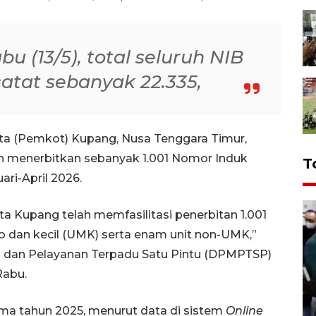
 (13/5), total seluruh NIB
atat sebanyak 22.335,
ta (Pemkot) Kupang, Nusa Tenggara Timur,
ah menerbitkan sebanyak 1.001 Nomor Induk
T
ari-April 2026.
ta Kupang telah memfasilitasi penerbitan 1.001
kro dan kecil (UMK) serta enam unit non-UMK,”
l dan Pelayanan Terpadu Satu Pintu (DPMPTSP)
Rabu.
a tahun 2025, menurut data di sistem
Online