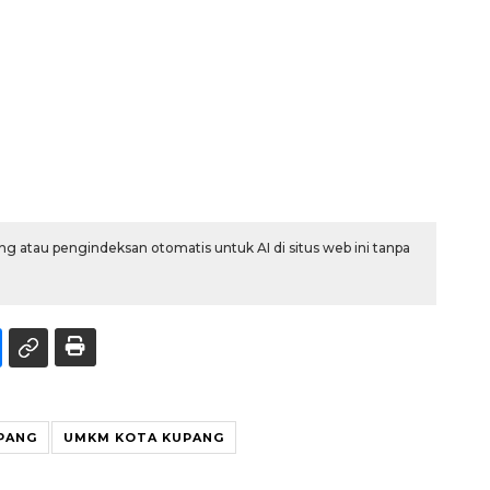
g atau pengindeksan otomatis untuk AI di situs web ini tanpa
PANG
UMKM KOTA KUPANG