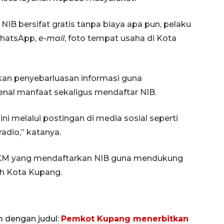
B bersifat gratis tanpa biaya apa pun, pelaku
WhatsApp,
e-mail
, foto tempat usaha di Kota
n penyebarluasan informasi guna
al manfaat sekaligus mendaftar NIB.
ni melalui postingan di media sosial seperti
adio,” katanya.
MKM yang mendaftarkan NIB guna mendukung
h Kota Kupang.
m dengan judul:
Pemkot Kupang menerbitkan