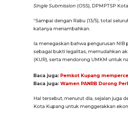
Single Submission
(OSS), DPMPTSP Kota 
“Sampai dengan Rabu (13/5), total selur
katanya menambahkan.
Ia menegaskan bahwa pengurusan NIB p
sebagai bukti legalitas, memudahkan ak
(KUR), serta mendorong UMKM untuk nai
Baca juga:
Pemkot Kupang mempercep
Baca juga:
Wamen PANRB Dorong Perlua
Hal tersebut, menurut dia, sejalan juga 
Kota Kupang untuk menggerakkan eko