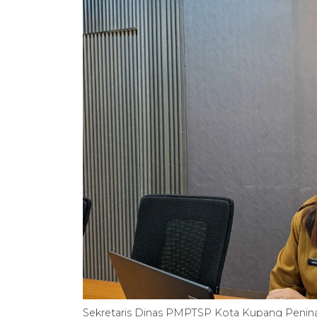
Sekretaris Dinas PMPTSP Kota Kupang Penina