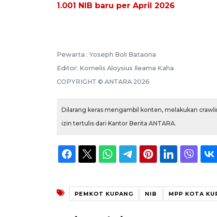
1.001 NIB baru per April 2026
Pewarta :
Yoseph Boli Bataona
Editor:
Kornelis Aloysius Ileama Kaha
COPYRIGHT ©
ANTARA
2026
Dilarang keras mengambil konten, melakukan crawlin
izin tertulis dari Kantor Berita ANTARA.
PEMKOT KUPANG
NIB
MPP KOTA KU