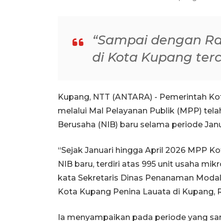
“Sampai dengan Rabu
di Kota Kupang terc
Kupang, NTT (ANTARA) - Pemerintah Ko
melalui Mal Pelayanan Publik (MPP) tel
Berusaha (NIB) baru selama periode Janu
“Sejak Januari hingga April 2026 MPP Ko
NIB baru, terdiri atas 995 unit usaha mi
kata Sekretaris Dinas Penanaman Moda
Kota Kupang Penina Lauata di Kupang, 
Ia menyampaikan pada periode yang sam