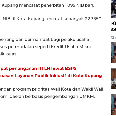
Kupang mencatat penerbitan 1.095 NIB baru.
uh NIB di Kota Kupang tercatat sebanyak 22.335,”
K
s
12 
enting dan bermanfaat bagi pelaku usaha
ses permodalan seperti Kredit Usaha Mikro
k kelas.
at penanganan RTLH lewat BSPS
san Layanan Publik Inklusif di Kota Kupang
dengan program prioritas Wali Kota dan Wakil Wali
nomi daerah berbasis pengembangan UMKM.