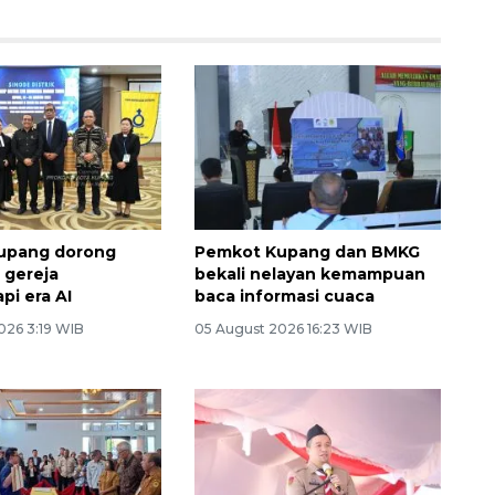
upang dorong
Pemkot Kupang dan BMKG
 gereja
bekali nelayan kemampuan
i era AI
baca informasi cuaca
026 3:19 WIB
05 August 2026 16:23 WIB