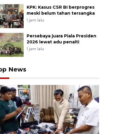
KPK: Kasus CSR BI berprogres
meski belum tahan tersangka
1 jam lalu
Persebaya juara Piala Presiden
2026 lewat adu penalti
1 jam lalu
op News