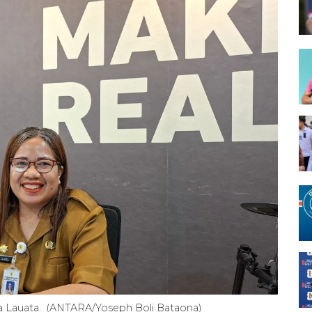
 Lauata. (ANTARA/Yoseph Boli Bataona)