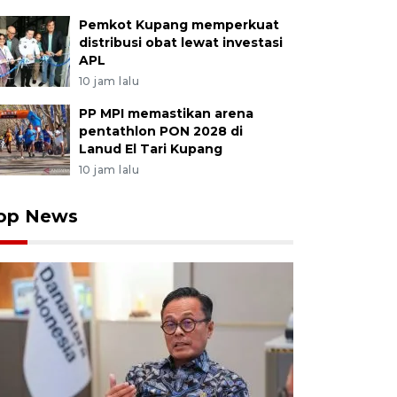
Pemkot Kupang memperkuat
distribusi obat lewat investasi
APL
10 jam lalu
PP MPI memastikan arena
pentathlon PON 2028 di
Lanud El Tari Kupang
10 jam lalu
op News