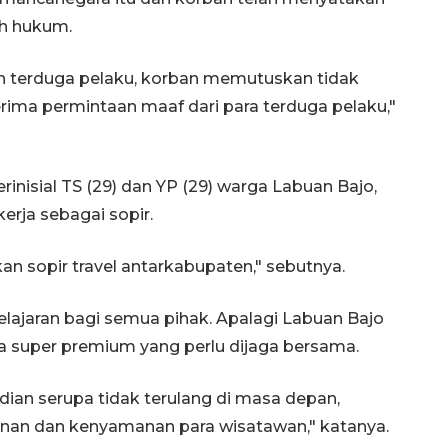
ah hukum.
 terduga pelaku, korban memutuskan tidak
rima permintaan maaf dari para terduga pelaku,"
nisial TS (29) dan YP (29) warga Labuan Bajo,
erja sebagai sopir.
 sopir travel antarkabupaten," sebutnya.
elajaran bagi semua pihak. Apalagi Labuan Bajo
a super premium yang perlu dijaga bersama.
adian serupa tidak terulang di masa depan,
amanan dan kenyamanan para wisatawan," katanya.