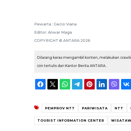
Pewarta :
Gecio Viana
Editor:
Anwar Maga
COPYRIGHT ©
ANTARA
2026
Dilarang keras mengambil konten, melakukan crawlin
izin tertulis dari Kantor Berita ANTARA.
PEMPROV NTT
PARIWISATA
NTT
TOURIST INFORMATION CENTER
WISATA