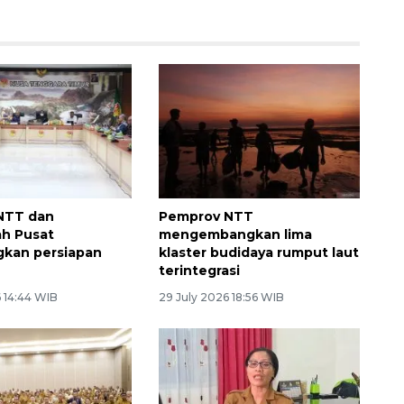
NTT dan
Pemprov NTT
h Pusat
mengembangkan lima
kan persiapan
klaster budidaya rumput laut
terintegrasi
 14:44 WIB
29 July 2026 18:56 WIB