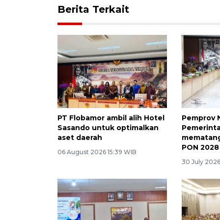
Berita Terkait
PT Flobamor ambil alih Hotel
Pemprov 
Sasando untuk optimalkan
Pemerinta
aset daerah
mematang
PON 2028
06 August 2026 15:39 WIB
30 July 2026