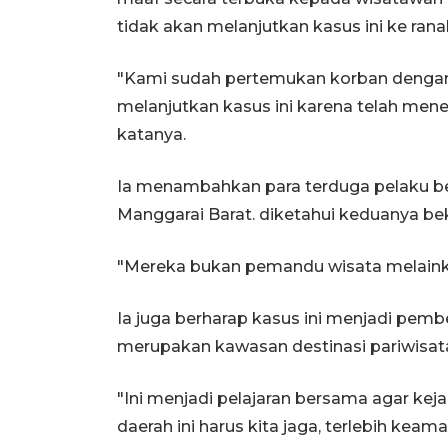
tidak akan melanjutkan kasus ini ke ran
"Kami sudah pertemukan korban dengan
melanjutkan kasus ini karena telah mene
katanya.
Ia menambahkan para terduga pelaku beri
Manggarai Barat. diketahui keduanya bek
"Mereka bukan pemandu wisata melainkan
Ia juga berharap kasus ini menjadi pemb
merupakan kawasan destinasi pariwisat
"Ini menjadi pelajaran bersama agar kej
daerah ini harus kita jaga, terlebih ke