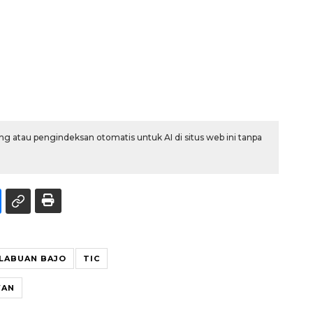
g atau pengindeksan otomatis untuk AI di situs web ini tanpa
LABUAN BAJO
TIC
WAN