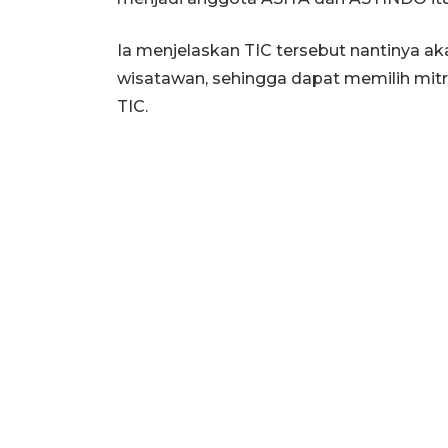
Ia menjelaskan TIC tersebut nantinya 
wisatawan, sehingga dapat memilih mit
TIC.