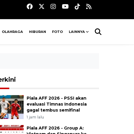
OLAHRAGA
HIBURAN
FOTO
LAINNYA
erkini
Piala AFF 2026 - PSSI akan
evaluasi Timnas Indonesia
gagal tembus semifinal
1 jam lalu
Piala AFF 2026 - Group A: