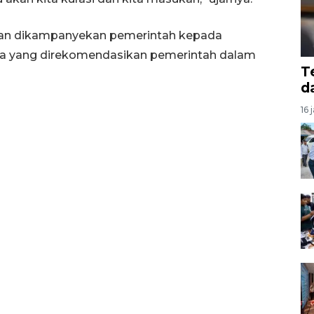
akan dikampanyekan pemerintah kepada
ra yang direkomendasikan pemerintah dalam
T
d
16 