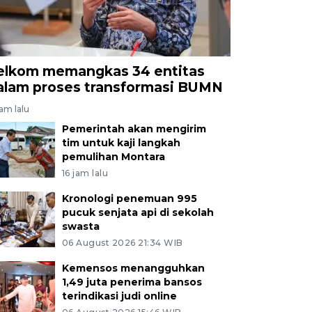
elkom memangkas 34 entitas
alam proses transformasi BUMN
jam lalu
Pemerintah akan mengirim
tim untuk kaji langkah
pemulihan Montara
16 jam lalu
Kronologi penemuan 995
pucuk senjata api di sekolah
swasta
06 August 2026 21:34 WIB
Kemensos menangguhkan
1,49 juta penerima bansos
terindikasi judi online