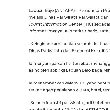
Labuan Bajo (ANTARA) - Pemerintah Pro
melalui Dinas Pariwisata Pariwisata d
Tourist Information Center
(TIC) sebaga
informasi menyeluruh terkait pariwisat
"Keinginan kami adalah seluruh destina
Dinas Pariwisata dan Ekonomi Kreatif NTT
Ia menyampaikan hal tersebut menang
asing oleh sopir di Labuan Bajo pada Ming
Ia menambahkan dalam TIC yang nantinya
terkait agen perjalanan wisata, hotel, res
"Seluruh industri pariwisata, jadi hotel-
menjadi anggota ASITA dan ASTINDO itu a