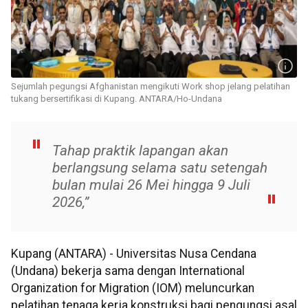
Sejumlah pegungsi Afghanistan mengikuti Work shop jelang pelatihan
tukang bersertifikasi di Kupang. ANTARA/Ho-Undana
Tahap praktik lapangan akan
berlangsung selama satu setengah
bulan mulai 26 Mei hingga 9 Juli
2026,”
Kupang (ANTARA) - Universitas Nusa Cendana
(Undana) bekerja sama dengan International
Organization for Migration (IOM) meluncurkan
pelatihan tenaga kerja konstruksi bagi pengungsi asal