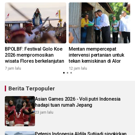
BPOLBF: Festival Golo Koe
Mentan mempercepat
2026 mempromosikan
intervensi pertanian untuk
wisata Flores berkelanjutan
tekan kemiskinan di Alor
7 jam lalu
12 jam lalu
Berita Terpopuler
Asian Games 2026 - Voli putri Indonesia
hadapi tuan rumah Jepang
23 jam lalu
Petenis Indonesia Aldila Sutjiadi singkirkan