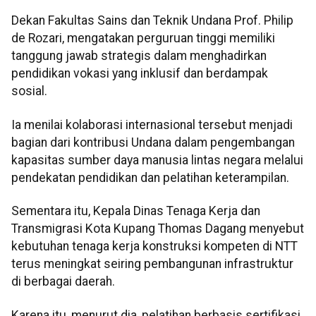
Dekan Fakultas Sains dan Teknik Undana Prof. Philip
de Rozari, mengatakan perguruan tinggi memiliki
tanggung jawab strategis dalam menghadirkan
pendidikan vokasi yang inklusif dan berdampak
sosial.
Ia menilai kolaborasi internasional tersebut menjadi
bagian dari kontribusi Undana dalam pengembangan
kapasitas sumber daya manusia lintas negara melalui
pendekatan pendidikan dan pelatihan keterampilan.
Sementara itu, Kepala Dinas Tenaga Kerja dan
Transmigrasi Kota Kupang Thomas Dagang menyebut
kebutuhan tenaga kerja konstruksi kompeten di NTT
terus meningkat seiring pembangunan infrastruktur
di berbagai daerah.
Karena itu, menurut dia, pelatihan berbasis sertifikasi