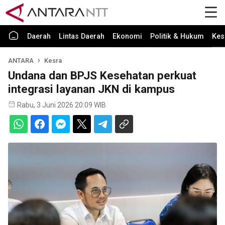
Daerah
Lintas Daerah
Ekonomi
Politik & Hukum
Kes
ANTARA
Kesra
Undana dan BPJS Kesehatan perkuat
integrasi layanan JKN di kampus
Rabu, 3 Juni 2026 20:09 WIB