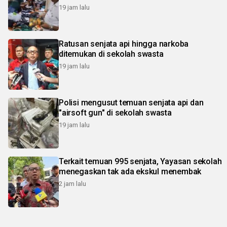
19 jam lalu
Ratusan senjata api hingga narkoba
ditemukan di sekolah swasta
19 jam lalu
Polisi mengusut temuan senjata api dan
"airsoft gun" di sekolah swasta
19 jam lalu
Terkait temuan 995 senjata, Yayasan sekolah
menegaskan tak ada ekskul menembak
2 jam lalu