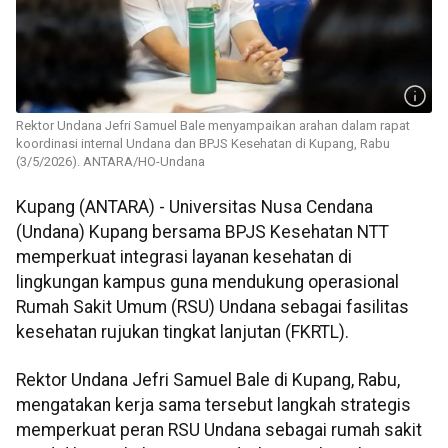
Rektor Undana Jefri Samuel Bale menyampaikan arahan dalam rapat
koordinasi internal Undana dan BPJS Kesehatan di Kupang, Rabu
(3/5/2026). ANTARA/HO-Undana
Kupang (ANTARA) - Universitas Nusa Cendana
(Undana) Kupang bersama BPJS Kesehatan NTT
memperkuat integrasi layanan kesehatan di
lingkungan kampus guna mendukung operasional
Rumah Sakit Umum (RSU) Undana sebagai fasilitas
kesehatan rujukan tingkat lanjutan (FKRTL).
Rektor Undana Jefri Samuel Bale di Kupang, Rabu,
mengatakan kerja sama tersebut langkah strategis
memperkuat peran RSU Undana sebagai rumah sakit