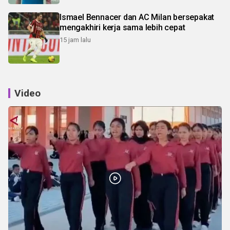
Ismael Bennacer dan AC Milan bersepakat
mengakhiri kerja sama lebih cepat
15 jam lalu
Video