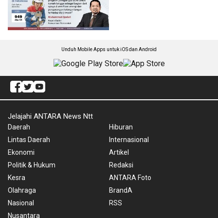
Unduh Mobile Apps untuk iOS dan Android
Jelajahi ANTARA News Ntt
Daerah
Hiburan
Lintas Daerah
Internasional
Ekonomi
Artikel
Politik & Hukum
Redaksi
Kesra
ANTARA Foto
Olahraga
BrandA
Nasional
RSS
Nusantara