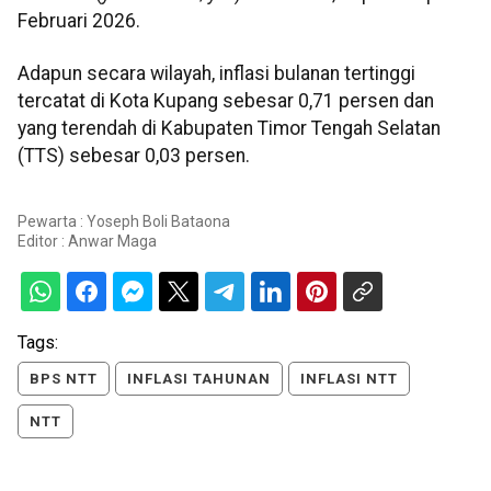
Februari 2026.
Adapun secara wilayah, inflasi bulanan tertinggi
tercatat di Kota Kupang sebesar 0,71 persen dan
yang terendah di Kabupaten Timor Tengah Selatan
(TTS) sebesar 0,03 persen.
Pewarta : Yoseph Boli Bataona
Editor :
Anwar Maga
Tags:
BPS NTT
INFLASI TAHUNAN
INFLASI NTT
NTT