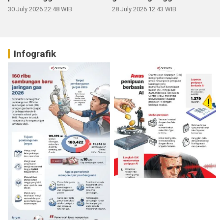
30 July 2026 22:48 WIB
28 July 2026 12:43 WIB
Infografik