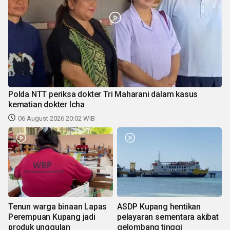
Polda NTT periksa dokter Tri Maharani dalam kasus
kematian dokter Icha
06 August 2026 20:02 WIB
Tenun warga binaan Lapas
ASDP Kupang hentikan
Perempuan Kupang jadi
pelayaran sementara akibat
produk unggulan
gelombang tinggi