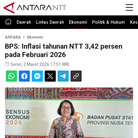
Daerah
Lintas Daerah
Ekonomi
Politik & Hukum
Kes
ANTARA
Ekonomi
BPS: Inflasi tahunan NTT 3,42 persen
pada Februari 2026
Senin, 2 Maret 2026 17:51 WIB