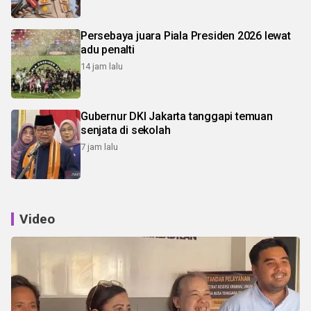
Persebaya juara Piala Presiden 2026 lewat
adu penalti
14 jam lalu
Gubernur DKI Jakarta tanggapi temuan
senjata di sekolah
7 jam lalu
Video