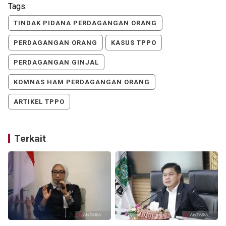
Tags:
TINDAK PIDANA PERDAGANGAN ORANG
PERDAGANGAN ORANG
KASUS TPPO
PERDAGANGAN GINJAL
KOMNAS HAM PERDAGANGAN ORANG
ARTIKEL TPPO
Terkait