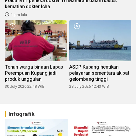
Polda NTT periksa dokter Tri Maharani dalam kasus
kematian dokter Icha
1 jam lalu
Tenun warga binaan Lapas
ASDP Kupang hentikan
Perempuan Kupang jadi
pelayaran sementara akibat
produk unggulan
gelombang tinggi
30 July 2026 22:48 WIB
28 July 2026 12:43 WIB
Infografik