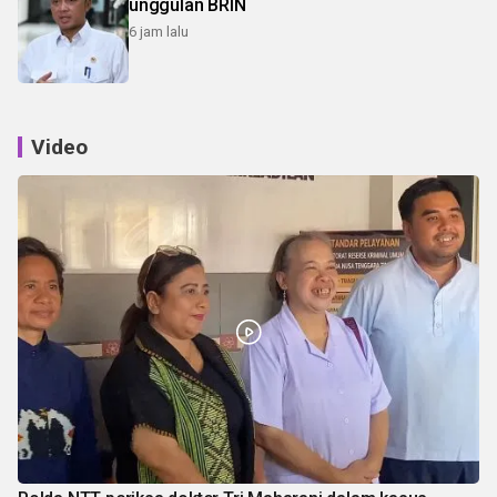
unggulan BRIN
6 jam lalu
Video