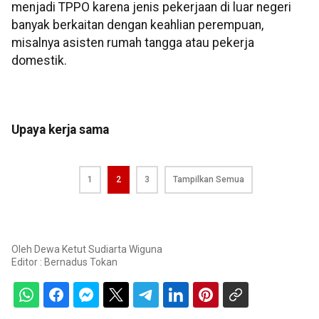
menjadi TPPO karena jenis pekerjaan di luar negeri
banyak berkaitan dengan keahlian perempuan,
misalnya asisten rumah tangga atau pekerja
domestik.
Upaya kerja sama
1
2
3
Tampilkan Semua
Oleh
Dewa Ketut Sudiarta Wiguna
Editor :
Bernadus Tokan