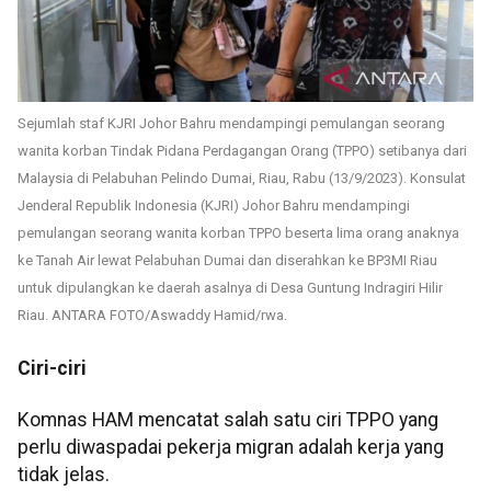
Sejumlah staf KJRI Johor Bahru mendampingi pemulangan seorang
wanita korban Tindak Pidana Perdagangan Orang (TPPO) setibanya dari
Malaysia di Pelabuhan Pelindo Dumai, Riau, Rabu (13/9/2023). Konsulat
Jenderal Republik Indonesia (KJRI) Johor Bahru mendampingi
pemulangan seorang wanita korban TPPO beserta lima orang anaknya
ke Tanah Air lewat Pelabuhan Dumai dan diserahkan ke BP3MI Riau
untuk dipulangkan ke daerah asalnya di Desa Guntung Indragiri Hilir
Riau. ANTARA FOTO/Aswaddy Hamid/rwa.
Ciri-ciri
Komnas HAM mencatat salah satu ciri TPPO yang
perlu diwaspadai pekerja migran adalah kerja yang
tidak jelas.