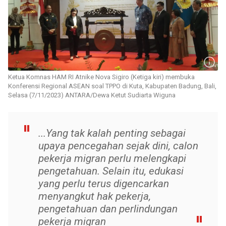
Ketua Komnas HAM RI Atnike Nova Sigiro (Ketiga kiri) membuka
Konferensi Regional ASEAN soal TPPO di Kuta, Kabupaten Badung, Bali,
Selasa (7/11/2023) ANTARA/Dewa Ketut Sudiarta Wiguna
...Yang tak kalah penting sebagai
upaya pencegahan sejak dini, calon
pekerja migran perlu melengkapi
pengetahuan. Selain itu, edukasi
yang perlu terus digencarkan
menyangkut hak pekerja,
pengetahuan dan perlindungan
pekerja migran